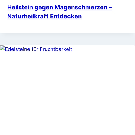
Heilstein gegen Magenschmerzen –
Naturheilkraft Entdecken