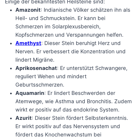
Einige der bekanntesten Heilsteine sind:
Amazonit
: Indianische Völker schätzen ihn als
Heil- und Schmuckstein. Er kann bei
Schmerzen im Solarplexusbereich,
Kopfschmerzen und Verspannungen helfen.
Amethyst
: Dieser Stein beruhigt Herz und
Nerven. Er verbessert die Konzentration und
lindert Migräne.
Aprikosenachat
: Er unterstützt Schwangere,
reguliert Wehen und mindert
Geburtsschmerzen.
Aquamarin
: Er lindert Beschwerden der
Atemwege, wie Asthma und Bronchitis. Zudem
wirkt er positiv auf das endokrine System.
Azurit
: Dieser Stein fördert Selbsterkenntnis.
Er wirkt positiv auf das Nervensystem und
fördert das Knochenwachstum bei