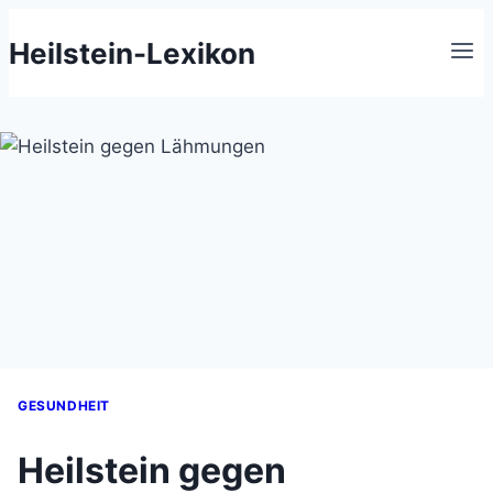
Zum
Heilstein-Lexikon
Inhalt
springen
GESUNDHEIT
Heilstein gegen