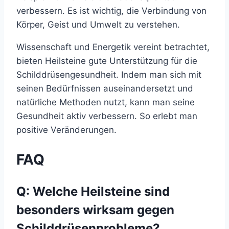
verbessern. Es ist wichtig, die Verbindung von
Körper, Geist und Umwelt zu verstehen.
Wissenschaft und Energetik vereint betrachtet,
bieten Heilsteine gute Unterstützung für die
Schilddrüsengesundheit. Indem man sich mit
seinen Bedürfnissen auseinandersetzt und
natürliche Methoden nutzt, kann man seine
Gesundheit aktiv verbessern. So erlebt man
positive Veränderungen.
FAQ
Q: Welche Heilsteine sind
besonders wirksam gegen
Schilddrüsenprobleme?