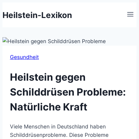
Zum
Heilstein-Lexikon
Inhalt
springen
Gesundheit
Heilstein gegen
Schilddrüsen Probleme:
Natürliche Kraft
Viele Menschen in Deutschland haben
Schilddrüsenprobleme. Diese Probleme