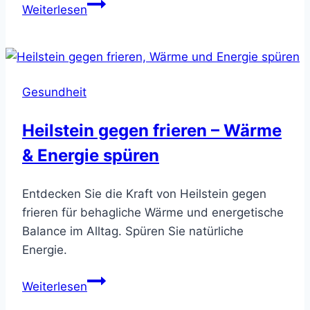
Heilkräftige
Weiterlesen
Edelsteine
gegen
Coronavirus-
Erreger
Gesundheit
Heilstein gegen frieren – Wärme
& Energie spüren
Entdecken Sie die Kraft von Heilstein gegen
frieren für behagliche Wärme und energetische
Balance im Alltag. Spüren Sie natürliche
Energie.
Heilstein
Weiterlesen
gegen