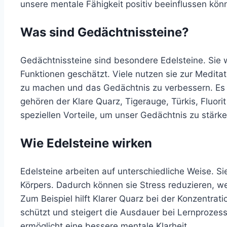
unsere mentale Fähigkeit positiv beeinflussen kön
Was sind Gedächtnissteine?
Gedächtnissteine sind besondere Edelsteine. Sie w
Funktionen geschätzt. Viele nutzen sie zur Medita
zu machen und das Gedächtnis zu verbessern. Es 
gehören der Klare Quarz, Tigerauge, Türkis, Fluori
speziellen Vorteile, um unser Gedächtnis zu stärke
Wie Edelsteine wirken
Edelsteine arbeiten auf unterschiedliche Weise. S
Körpers. Dadurch können sie Stress reduzieren, w
Zum Beispiel hilft Klarer Quarz bei der Konzentrati
schützt und steigert die Ausdauer bei Lernprozess
ermöglicht eine bessere mentale Klarheit.