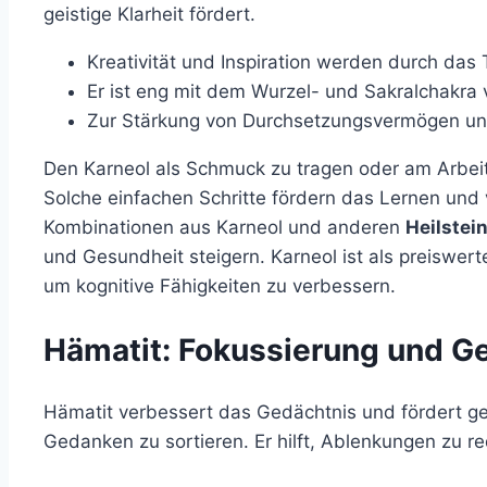
geistige Klarheit fördert.
Kreativität und Inspiration werden durch das 
Er ist eng mit dem Wurzel- und Sakralchakra
Zur Stärkung von Durchsetzungsvermögen und V
Den Karneol als Schmuck zu tragen oder am Arbeits
Solche einfachen Schritte fördern das Lernen und
Kombinationen aus Karneol und anderen
Heilstei
und Gesundheit steigern. Karneol ist als preiswert
um kognitive Fähigkeiten zu verbessern.
Hämatit: Fokussierung und G
Hämatit verbessert das Gedächtnis und fördert geis
Gedanken zu sortieren. Er hilft, Ablenkungen zu re