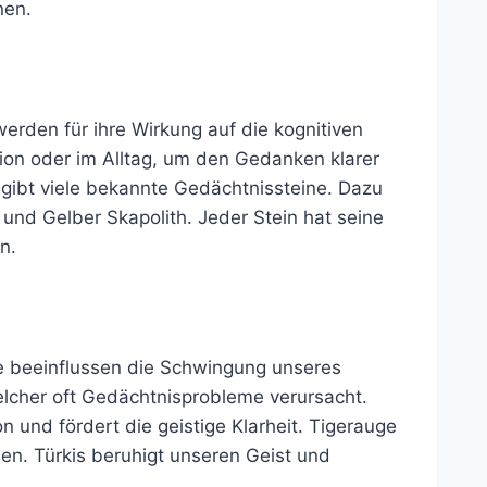
nen.
erden für ihre Wirkung auf die kognitiven
tion oder im Alltag, um den Gedanken klarer
gibt viele bekannte Gedächtnissteine. Dazu
t und Gelber Skapolith. Jeder Stein hat seine
n.
ie beeinflussen die Schwingung unseres
elcher oft Gedächtnisprobleme verursacht.
on und fördert die geistige Klarheit. Tigerauge
en. Türkis beruhigt unseren Geist und