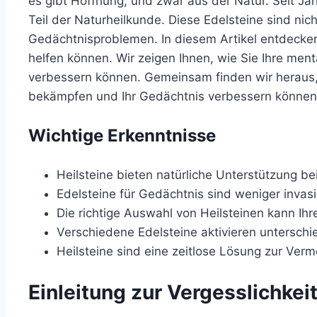
es gibt Hoffnung, und zwar aus der Natur. Seit J
Teil der Naturheilkunde. Diese Edelsteine sind nic
Gedächtnisproblemen. In diesem Artikel entdecken 
helfen können. Wir zeigen Ihnen, wie Sie Ihre ment
verbessern können. Gemeinsam finden wir heraus, w
bekämpfen und Ihr Gedächtnis verbessern können
Wichtige Erkenntnisse
Heilsteine bieten natürliche Unterstützung b
Edelsteine für Gedächtnis sind weniger inva
Die richtige Auswahl von Heilsteinen kann Ihr
Verschiedene Edelsteine aktivieren unterschi
Heilsteine sind eine zeitlose Lösung zur Verm
Einleitung zur Vergesslichkei