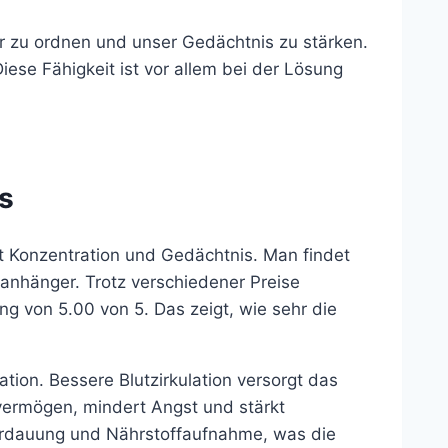
ter zu ordnen und unser Gedächtnis zu stärken.
iese Fähigkeit ist vor allem bei der Lösung
s
rt Konzentration und Gedächtnis. Man findet
lanhänger. Trotz verschiedener Preise
g von 5.00 von 5. Das zeigt, wie sehr die
lation. Bessere Blutzirkulation versorgt das
nvermögen, mindert Angst und stärkt
Verdauung und Nährstoffaufnahme, was die