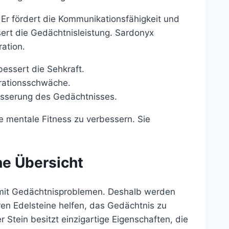
. Er fördert die Kommunikationsfähigkeit und
sert die Gedächtnisleistung. Sardonyx
ration.
essert die Sehkraft.
rationsschwäche.
besserung des Gedächtnisses.
ie mentale Fitness zu verbessern. Sie
ne Übersicht
 mit Gedächtnisproblemen. Deshalb werden
en Edelsteine helfen, das Gedächtnis zu
 Stein besitzt einzigartige Eigenschaften, die