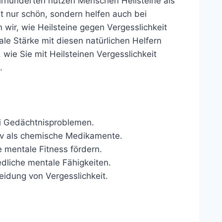
ahrhunderten nutzen Menschen Heilsteine als
ht nur schön, sondern helfen auch bei
wir, wie Heilsteine gegen Vergesslichkeit
ale Stärke mit diesen natürlichen Helfern
ie Sie mit Heilsteinen Vergesslichkeit
.
ei Gedächtnisproblemen.
siv als chemische Medikamente.
e mentale Fitness fördern.
edliche mentale Fähigkeiten.
eidung von Vergesslichkeit.
t