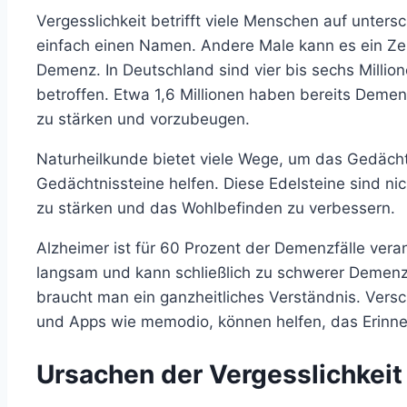
Vergesslichkeit betrifft viele Menschen auf unter
einfach einen Namen. Andere Male kann es ein Zei
Demenz. In Deutschland sind vier bis sechs Mill
betroffen. Etwa 1,6 Millionen haben bereits Demen
zu stärken und vorzubeugen.
Naturheilkunde bietet viele Wege, um das Gedächt
Gedächtnissteine helfen. Diese Edelsteine sind ni
zu stärken und das Wohlbefinden zu verbessern.
Alzheimer ist für 60 Prozent der Demenzfälle veran
langsam und kann schließlich zu schwerer Demenz
braucht man ein ganzheitliches Verständnis. Ver
und Apps wie memodio, können helfen, das Erinn
Ursachen der Vergesslichkeit