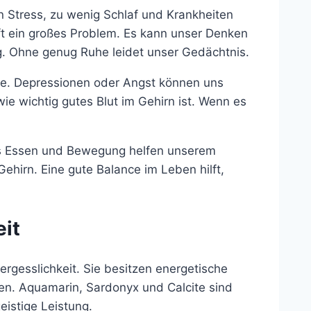
 Stress, zu wenig Schlaf und Krankheiten
oft ein großes Problem. Es kann unser Denken
ig. Ohne genug Ruhe leidet unser Gedächtnis.
lle. Depressionen oder Angst können uns
e wichtig gutes Blut im Gehirn ist. Wenn es
es Essen und Bewegung helfen unserem
ehirn. Eine gute Balance im Leben hilft,
eit
rgesslichkeit. Sie besitzen energetische
en. Aquamarin, Sardonyx und Calcite sind
istige Leistung.