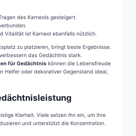
Tragen des Karneols gesteigert.
 verbunden.
italität ist Karneol ebenfalls nützlich.
platz zu platzieren, bringt beste Ergebnisse.
 verbessern das Gedächtnis stark.
nen für Gedächtnis
können die Lebensfreude
er Helfer oder dekorativer Gegenstand ideal,
edächtnisleistung
tige Klarheit. Viele setzen ihn ein, um ihre
duzieren und unterstützt die Konzentration.