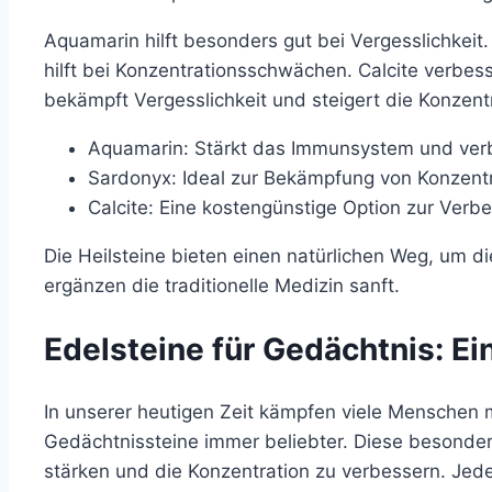
Aquamarin hilft besonders gut bei Vergesslichkeit
hilft bei Konzentrationsschwächen. Calcite verbes
bekämpft Vergesslichkeit und steigert die Konzent
Aquamarin: Stärkt das Immunsystem und verb
Sardonyx: Ideal zur Bekämpfung von Konzent
Calcite: Eine kostengünstige Option zur Ver
Die Heilsteine bieten einen natürlichen Weg, um d
ergänzen die traditionelle Medizin sanft.
Edelsteine für Gedächtnis: Ei
In unserer heutigen Zeit kämpfen viele Menschen
Gedächtnissteine immer beliebter. Diese besonder
stärken und die Konzentration zu verbessern. Jeder