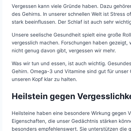
Vergessen kann viele Gründe haben. Dazu gehören
des Gehirns. In unserer schnellen Welt ist Stress 
stark beeinflussen. Der Schlaf ist auch sehr wicht
Unsere seelische Gesundheit spielt eine große Ro
vergesslich machen. Forschungen haben gezeigt, wi
nicht genug davon gibt, vergessen wir mehr.
Was wir tun und essen, ist auch wichtig. Gesund
Gehirn. Omega-3 und Vitamine sind gut für unser G
unseren Kopf klar zu halten.
Heilstein gegen Vergesslichk
Heilsteine haben eine besondere Wirkung gegen Ve
Eigenschaften, die unser Gedächtnis stärken könn
besonders empfehlenswert. Sie unterstützen die ge