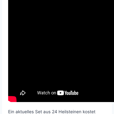
Ein aktuelles Set aus 24 Heilsteinen kostet