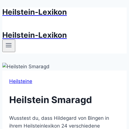
Heilstein-Lexikon
Zum
Inhalt
springen
Heilstein-Lexikon
Heilsteine
Heilstein Smaragd
Wusstest du, dass Hildegard von Bingen in
ihrem Heilsteinlexikon 24 verschiedene