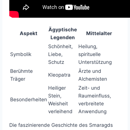
Ägyptische
Aspekt
Mittelalter
Legenden
Schönheit,
Heilung,
Symbolik
Liebe,
spirituelle
Schutz
Unterstützung
Berühmte
Ärzte und
Kleopatra
Träger
Alchemisten
Heiliger
Zeit- und
Stein,
Raumeinfluss,
Besonderheiten
Weisheit
verbreitete
verleihend
Anwendung
Die faszinierende Geschichte des Smaragds