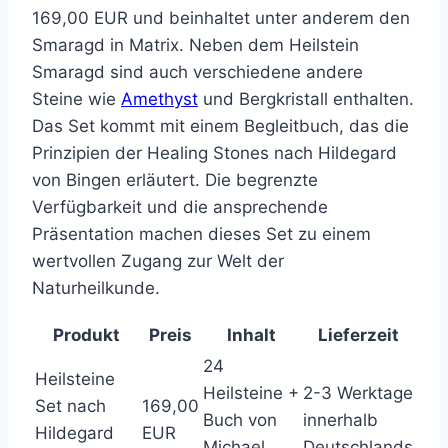
169,00 EUR und beinhaltet unter anderem den
Smaragd in Matrix. Neben dem Heilstein
Smaragd sind auch verschiedene andere
Steine wie
Amethyst
und Bergkristall enthalten.
Das Set kommt mit einem Begleitbuch, das die
Prinzipien der Healing Stones nach Hildegard
von Bingen erläutert. Die begrenzte
Verfügbarkeit und die ansprechende
Präsentation machen dieses Set zu einem
wertvollen Zugang zur Welt der
Naturheilkunde.
Produkt
Preis
Inhalt
Lieferzeit
24
Heilsteine
Heilsteine +
2-3 Werktage
Set nach
169,00
Buch von
innerhalb
Hildegard
EUR
Michael
Deutschlands