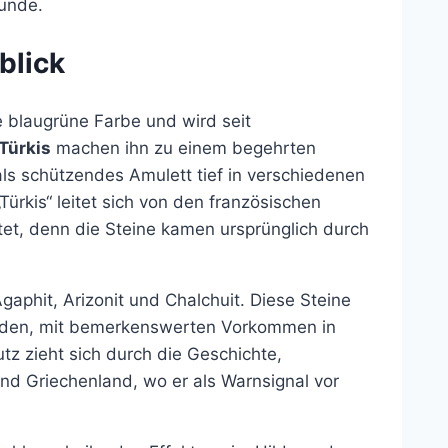
kunde.
blick
e blaugrüne Farbe und wird seit
Türkis
machen ihn zu einem begehrten
ls schützendes Amulett tief in verschiedenen
Türkis“ leitet sich von den französischen
utet, denn die Steine kamen ursprünglich durch
 Agaphit, Arizonit und Chalchuit. Diese Steine
nden, mit bemerkenswerten Vorkommen in
z zieht sich durch die Geschichte,
 und Griechenland, wo er als Warnsignal vor