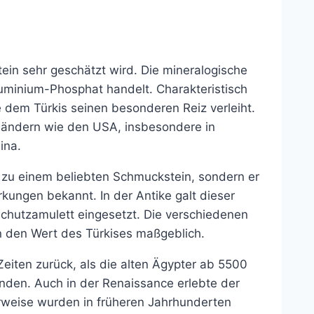
stein sehr geschätzt wird. Die mineralogische
luminium-Phosphat handelt. Charakteristisch
 dem Türkis seinen besonderen Reiz verleiht.
Ländern wie den USA, insbesondere in
ina.
r zu einem beliebten Schmuckstein, sondern er
rkungen bekannt. In der Antike galt dieser
Schutzamulett eingesetzt. Die verschiedenen
n den Wert des Türkises maßgeblich.
 Zeiten zurück, als die alten Ägypter ab 5500
nden. Auch in der Renaissance erlebte der
rweise wurden in früheren Jahrhunderten