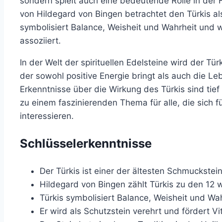
sondern spielt auch eine bedeutende Rolle in der
von Hildegard von Bingen betrachtet den Türkis als
symbolisiert Balance, Weisheit und Wahrheit und w
assoziiert.
In der Welt der spirituellen Edelsteine wird der Tür
der sowohl positive Energie bringt als auch die Leb
Erkenntnisse über die Wirkung des Türkis sind tie
zu einem faszinierenden Thema für alle, die sich f
interessieren.
Schlüsselerkenntnisse
Der Türkis ist einer der ältesten Schmuckstein
Hildegard von Bingen zählt Türkis zu den 12 w
Türkis symbolisiert Balance, Weisheit und Wah
Er wird als Schutzstein verehrt und fördert Vit