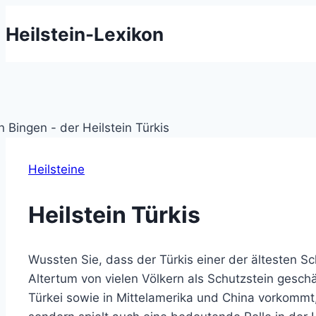
Zum
Heilstein-Lexikon
Inhalt
springen
Heilsteine
Heilstein Türkis
Wussten Sie, dass der Türkis einer der ältesten S
Altertum von vielen Völkern als Schutzstein geschät
Türkei sowie in Mittelamerika und China vorkommt, 