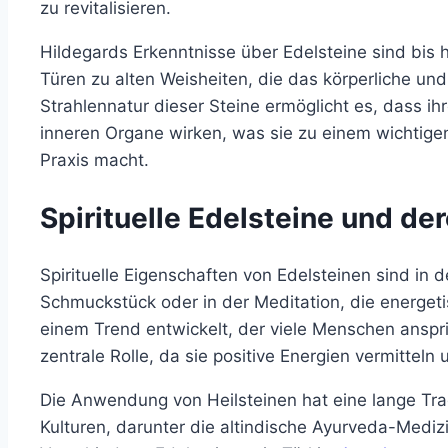
zu revitalisieren.
Hildegards Erkenntnisse über Edelsteine sind bis h
Türen zu alten Weisheiten, die das körperliche un
Strahlennatur dieser Steine ermöglicht es, dass ih
inneren Organe wirken, was sie zu einem wichtige
Praxis macht.
Spirituelle Edelsteine und d
Spirituelle Eigenschaften von Edelsteinen sind in d
Schmuckstück oder in der Meditation, die energeti
einem Trend entwickelt, der viele Menschen anspric
zentrale Rolle, da sie positive Energien vermitteln
Die Anwendung von Heilsteinen hat eine lange Tra
Kulturen, darunter die altindische Ayurveda-Mediz