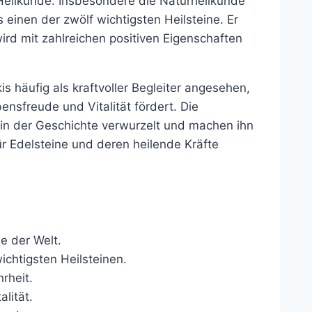
 Heilkunde. Insbesondere die Naturheilkunde
 einen der zwölf wichtigsten Heilsteine. Er
ird mit zahlreichen positiven Eigenschaften
kis häufig als kraftvoller Begleiter angesehen,
ensfreude und Vitalität fördert. Die
f in der Geschichte verwurzelt und machen ihn
ür Edelsteine und deren heilende Kräfte
e der Welt.
ichtigsten Heilsteinen.
rheit.
alität.