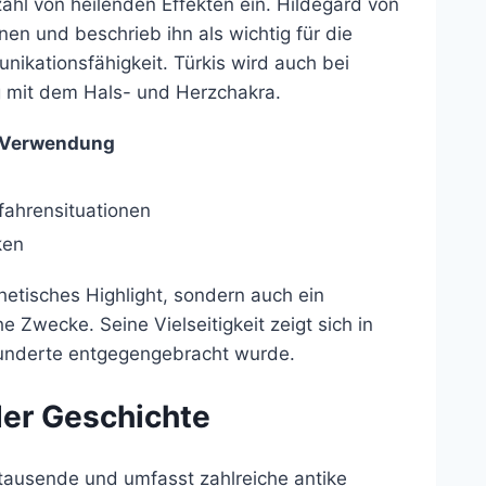
zahl von heilenden Effekten ein. Hildegard von
nen und beschrieb ihn als wichtig für die
kationsfähigkeit. Türkis wird auch bei
g mit dem Hals- und Herzchakra.
e Verwendung
fahrensituationen
ken
thetisches Highlight, sondern auch ein
e Zwecke. Seine Vielseitigkeit zeigt sich in
hunderte entgegengebracht wurde.
der Geschichte
rtausende und umfasst zahlreiche antike