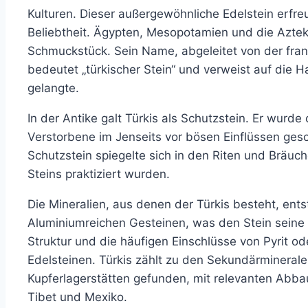
Kulturen. Dieser außergewöhnliche Edelstein erfreut
Beliebtheit. Ägypten, Mesopotamien und die Aztek
Schmuckstück. Sein Name, abgeleitet von der fran
bedeutet „türkischer Stein“ und verweist auf die 
gelangte.
In der Antike galt Türkis als Schutzstein. Er wurd
Verstorbene im Jenseits vor bösen Einflüssen gesc
Schutzstein spiegelte sich in den Riten und Bräuche
Steins praktiziert wurden.
Die Mineralien, aus denen der Türkis besteht, ent
Aluminiumreichen Gesteinen, was den Stein seine c
Struktur und die häufigen Einschlüsse von Pyrit od
Edelsteinen. Türkis zählt zu den Sekundärminerale
Kupferlagerstätten gefunden, mit relevanten Abba
Tibet und Mexiko.