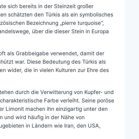
e sich bereits in der Steinzeit großer
en schätzten den Türkis als ein symbolisches
zösischen Bezeichnung „pierre turquoise“,
Handelswege, über die dieser Stein in Europa
e oft als Grabbeigabe verwendet, damit der
hützt war. Diese Bedeutung des Türkis als
n wider, die in vielen Kulturen zur Ehre des
stehen durch die Verwitterung von Kupfer- und
harakteristische Farbe verleiht. Seine poröse
er Limonit machen ihn einzigartig unter den
n und wird häufig in der Nähe von
ugebieten in Ländern wie Iran, den USA,