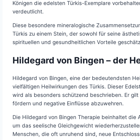
Königen die edelsten Türkis-Exemplare vorbehalt
verdeutlicht.
Diese besondere mineralogische Zusammensetzun
Türkis zu einem Stein, der sowohl für seine ästhet
spirituellen und gesundheitlichen Vorteile geschätz
Hildegard von Bingen – der He
Hildegard von Bingen, eine der bedeutendsten Heil
vielfältigen Heilwirkungen des Türkis. Dieser Edel
wird als besonders schützend beschrieben. Er gilt
fördern und negative Einflüsse abzuwehren.
Die Hildegard von Bingen Therapie beinhaltet die
um das seelische Gleichgewicht wiederherzustellen
Menschen, die oft unruhend sind, neue Entschloss