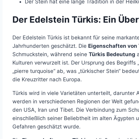
Der Stein hat eine lange Tradition in der Heil
Der Edelstein Türkis: Ein Über
Der Edelstein Türkis ist bekannt für seine markant
Jahrhunderten geschätzt. Die
Eigenschaften von 
Schmuckstein, während seine
Türkis Bedeutung
a
Kulturen verwurzelt ist. Der Ursprung des Begriffs „
„pierre turquoise“ ab, was „türkischer Stein“ bede
die Kreuzritter nach Europa.
Türkis wird in viele Varietäten unterteilt, darunter
werden in verschiedenen Regionen der Welt gefu
den USA, Iran und Tibet. Die Verbindung zum Schut
einschließlich seiner Beliebtheit im alten Ägypten
Gefahren geschätzt wurde.