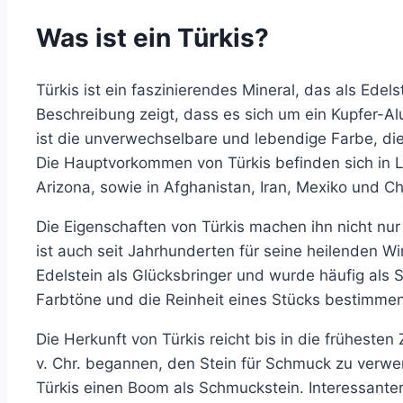
Was ist ein Türkis?
Türkis ist ein faszinierendes Mineral, das als Edel
Beschreibung zeigt, dass es sich um ein Kupfer-A
ist die unverwechselbare und lebendige Farbe, die
Die Hauptvorkommen von Türkis befinden sich in 
Arizona, sowie in Afghanistan, Iran, Mexiko und Ch
Die Eigenschaften von Türkis machen ihn nicht nu
ist auch seit Jahrhunderten für seine heilenden Wi
Edelstein als Glücksbringer und wurde häufig als 
Farbtöne und die Reinheit eines Stücks bestimme
Die Herkunft von Türkis reicht bis in die frühesten
v. Chr. begannen, den Stein für Schmuck zu verwe
Türkis einen Boom als Schmuckstein. Interessante