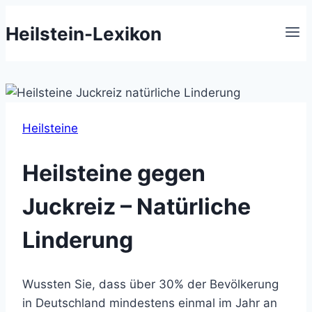
Zum
Heilstein-Lexikon
Inhalt
springen
Heilsteine
Heilsteine gegen
Juckreiz – Natürliche
Linderung
Wussten Sie, dass über 30% der Bevölkerung
in Deutschland mindestens einmal im Jahr an