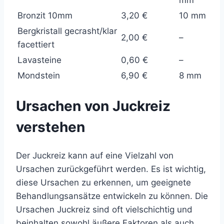
Bronzit 10mm
3,20 €
10 mm
Bergkristall gecrasht/klar
2,00 €
–
facettiert
Lavasteine
0,60 €
–
Mondstein
6,90 €
8 mm
Ursachen von Juckreiz
verstehen
Der Juckreiz kann auf eine Vielzahl von
Ursachen zurückgeführt werden. Es ist wichtig,
diese Ursachen zu erkennen, um geeignete
Behandlungsansätze entwickeln zu können. Die
Ursachen Juckreiz sind oft vielschichtig und
beinhalten sowohl äußere Faktoren als auch