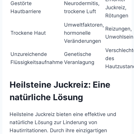
Gestörte
Neurodermitis,
Juckreiz,
Hautbarriere
trockene Luft
Rötungen
Umweltfaktoren,
Reizungen,
Trockene Haut
hormonelle
Unwohlsein
Veränderungen
Verschlech
Unzureichende
Genetische
des
Flüssigkeitsaufnahme
Veranlagung
Hautzustan
Heilsteine Juckreiz: Eine
natürliche Lösung
Heilsteine Juckreiz bieten eine effektive und
natürliche Lösung zur Linderung von
Hautirritationen. Durch ihre einzigartigen