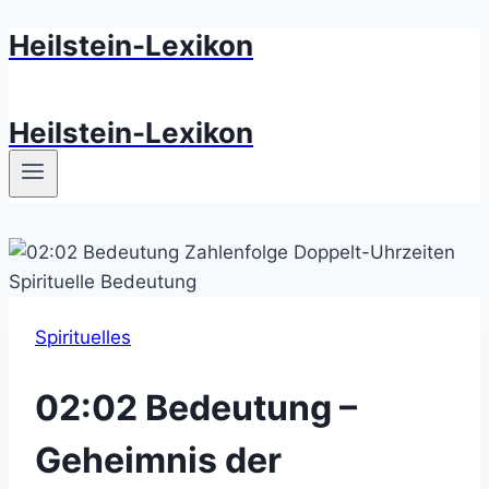
Heilstein-Lexikon
Zum
Inhalt
springen
Heilstein-Lexikon
Spirituelles
02:02 Bedeutung –
Geheimnis der