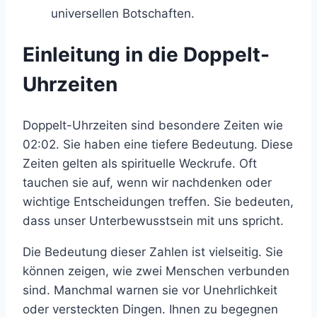
universellen Botschaften.
Einleitung in die Doppelt-
Uhrzeiten
Doppelt-Uhrzeiten sind besondere Zeiten wie
02:02. Sie haben eine tiefere Bedeutung. Diese
Zeiten gelten als spirituelle Weckrufe. Oft
tauchen sie auf, wenn wir nachdenken oder
wichtige Entscheidungen treffen. Sie bedeuten,
dass unser Unterbewusstsein mit uns spricht.
Die Bedeutung dieser Zahlen ist vielseitig. Sie
können zeigen, wie zwei Menschen verbunden
sind. Manchmal warnen sie vor Unehrlichkeit
oder versteckten Dingen. Ihnen zu begegnen