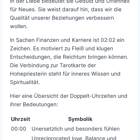
In der Liebe bedeutet sie Geduld und Offenheit
für Neues. Sie weist darauf hin, dass wir die
Qualität unserer Beziehungen verbessern
wollen.
In Sachen Finanzen und Karriere ist 02:02 ein
Zeichen. Es motiviert zu Fleiß und klugen
Entscheidungen, die Reichtum bringen können.
Die Verbindung zur Tarotkarte der
Hohepriesterin steht für inneres Wissen und
Spiritualität.
Hier eine Übersicht der Doppelt-Uhrzeiten und
ihrer Bedeutungen:
Uhrzeit
Symbolik
00:00
Unersetzlich und besonders fühlen
Unreciprocated love, Balance und