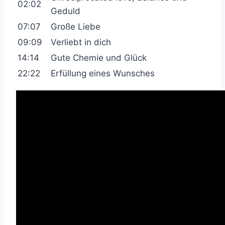
02:02
Geduld
07:07
Große Liebe
09:09
Verliebt in dich
14:14
Gute Chemie und Glück
22:22
Erfüllung eines Wunsches