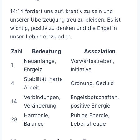
14:14 fordert uns auf, kreativ zu sein und
unserer Überzeugung treu zu bleiben. Es ist
wichtig, positiv zu denken und die Engel in
unser Leben einzuladen.
Zahl
Bedeutung
Assoziation
Neuanfänge,
Vorwärtsstreben,
1
Ehrgeiz
Initiative
Stabilität, harte
4
Ordnung, Geduld
Arbeit
Verbindungen,
Engelsbotschaften,
14
Veränderung
positive Energie
Harmonie,
Ruhige Energie,
28
Balance
Lebensfreude