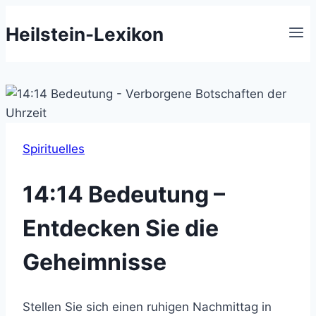
Zum
Heilstein-Lexikon
Inhalt
springen
Spirituelles
14:14 Bedeutung –
Entdecken Sie die
Geheimnisse
Stellen Sie sich einen ruhigen Nachmittag in