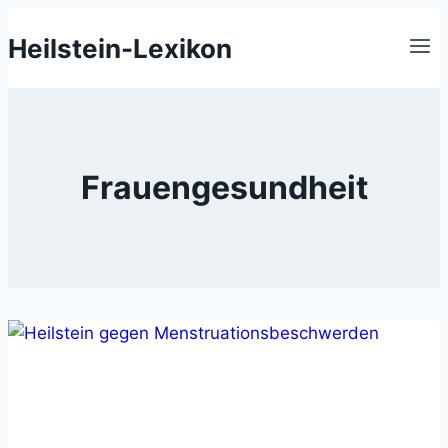
Zum
Heilstein-Lexikon
Inhalt
springen
Frauengesundheit