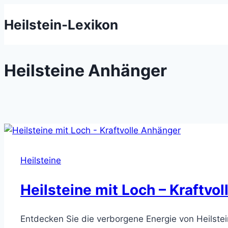
Zum
Heilstein-Lexikon
Inhalt
springen
Heilsteine Anhänger
Heilsteine
Heilsteine mit Loch – Kraftvo
Entdecken Sie die verborgene Energie von Heilstei