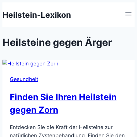
Zum
Heilstein-Lexikon
Inhalt
springen
Heilsteine gegen Ärger
Gesundheit
Finden Sie Ihren Heilstein
gegen Zorn
Entdecken Sie die Kraft der Heilsteine zur
natürlichen Zystenbehandlung. Finden Sie den