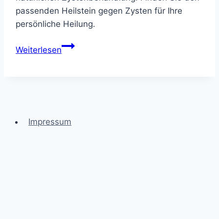
passenden Heilstein gegen Zysten für Ihre
persönliche Heilung.
Finden
Weiterlesen
Sie
Ihren
Heilstein
gegen
Zorn
Impressum