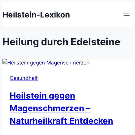
Zum
Heilstein-Lexikon
Inhalt
springen
Heilung durch Edelsteine
Gesundheit
Heilstein gegen
Magenschmerzen –
Naturheilkraft Entdecken