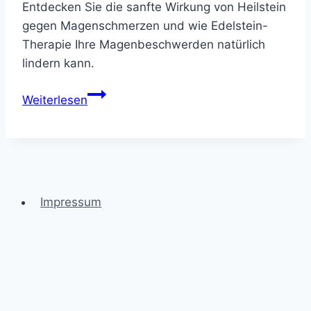
Entdecken Sie die sanfte Wirkung von Heilstein
gegen Magenschmerzen und wie Edelstein-
Therapie Ihre Magenbeschwerden natürlich
lindern kann.
Heilstein
Weiterlesen
gegen
Magenschmerzen
–
Naturheilkraft
Entdecken
Impressum