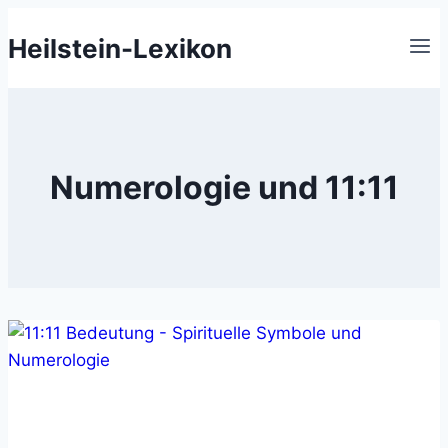
Zum
Heilstein-Lexikon
Inhalt
springen
Numerologie und 11:11