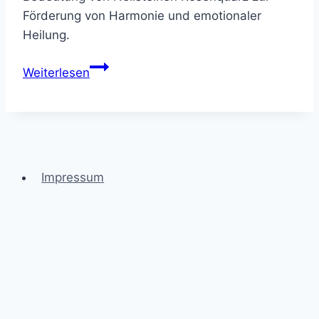
Förderung von Harmonie und emotionaler
Heilung.
Heilsteine
Weiterlesen
Rosenquarz
–
Wirkung
&
Anwendung
Impressum