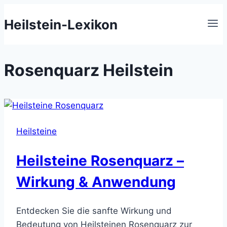
Zum
Heilstein-Lexikon
Inhalt
springen
Rosenquarz Heilstein
Heilsteine
Heilsteine Rosenquarz –
Wirkung & Anwendung
Entdecken Sie die sanfte Wirkung und
Bedeutung von Heilsteinen Rosenquarz zur