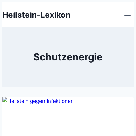
Zum
Heilstein-Lexikon
Inhalt
springen
Schutzenergie