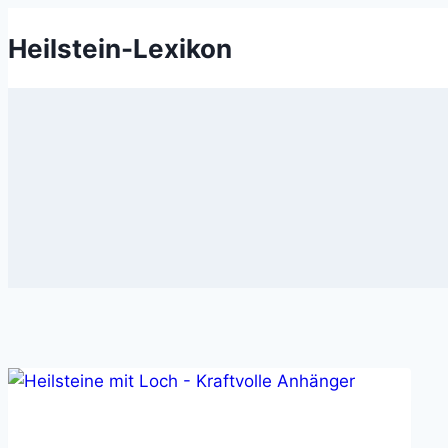
Zum
Heilstein-Lexikon
Inhalt
springen