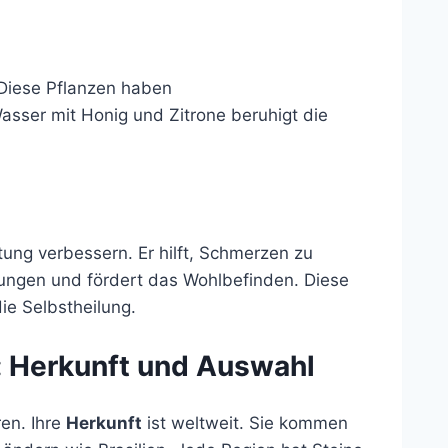
 Diese Pflanzen haben
er mit Honig und Zitrone beruhigt die
ung verbessern. Er hilft, Schmerzen zu
dungen und fördert das Wohlbefinden. Diese
e Selbstheilung.
t: Herkunft und Auswahl
ren. Ihre
Herkunft
ist weltweit. Sie kommen