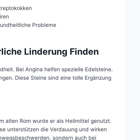
Streptokokken
iren
ndheitliche Probleme
rliche Linderung Finden
heit. Bei Angina helfen spezielle Edelsteine.
gen. Diese Steine sind eine tolle Ergänzung
m alten Rom wurde er als Heilmittel genutzt.
iese unterstützen die Verdauung und wirken
temwegsbeschwerden, sondern auch bei