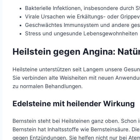
Bakterielle Infektionen, insbesondere durch 
Virale Ursachen wie Erkältungs- oder Grippev
Geschwächtes Immunsystem und andere gesu
Stress und ungesunde Lebensgewohnheiten
Heilstein gegen Angina: Natü
Heilsteine unterstützen seit Langem unsere Gesund
Sie verbinden alte Weisheiten mit neuen Anwendun
zu normalen Behandlungen.
Edelsteine mit heilender Wirkung
Bernstein steht bei Heilsteinen ganz oben. Schon i
Bernstein hat Inhaltsstoffe wie Bernsteinsäure. D
gegen Entzündungen. Sie helfen nicht nur bei A