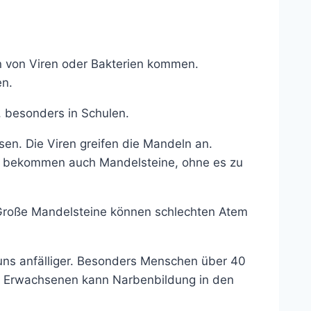
en von Viren oder Bakterien kommen.
en.
t, besonders in Schulen.
en. Die Viren greifen die Mandeln an.
 bekommen auch Mandelsteine, ohne es zu
 Große Mandelsteine können schlechten Atem
s anfälliger. Besonders Menschen über 40
 Erwachsenen kann Narbenbildung in den