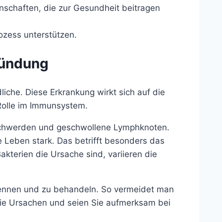
nschaften, die zur Gesundheit beitragen
ozess unterstützen.
zündung
iche. Diese Erkrankung wirkt sich auf die
Rolle im Immunsystem.
hwerden und geschwollene Lymphknoten.
 Leben stark. Das betrifft besonders das
kterien die Ursache sind, variieren die
rkennen und zu behandeln. So vermeidet man
 die Ursachen und seien Sie aufmerksam bei