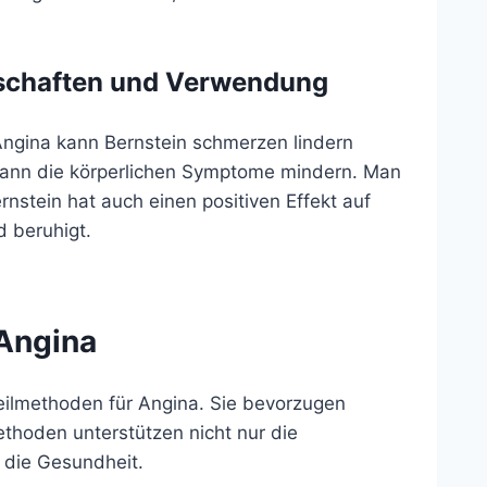
enschaften und Verwendung
 Angina kann Bernstein schmerzen lindern
 kann die körperlichen Symptome mindern. Man
stein hat auch einen positiven Effekt auf
d beruhigt.
 Angina
ilmethoden für Angina. Sie bevorzugen
ethoden unterstützen nicht nur die
 die Gesundheit.