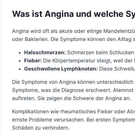
Was ist Angina und welche S
Angina wird oft als akute oder eitrige Mandelentz
oder Bakterien. Die Symptome können den Alltag s
Halsschmerzen:
Schmerzen beim Schlucken s
Fieber:
Die Körpertemperatur steigt, weil der 
Geschwollene Lymphknoten:
Diese Schwellu
Die Symptome von Angina können unterschiedlich 
Symptome, was die Diagnose erschwert. Atemnot
auftreten. Sie zeigen die Schwere der Angina an.
Komplikationen wie rheumatisches Fieber oder Abs
ernste Probleme verursachen. Bei ersten Symptom
Schäden zu verhindern.