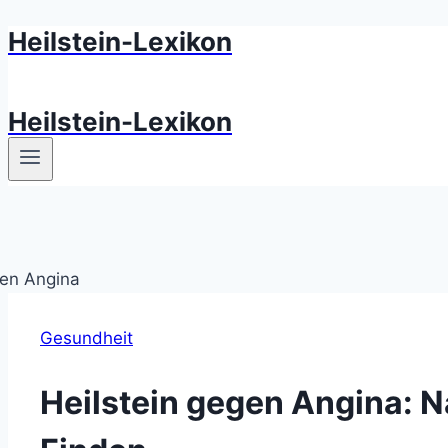
Heilstein-Lexikon
Zum
Inhalt
springen
Heilstein-Lexikon
Gesundheit
Heilstein gegen Angina: N