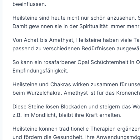
beeinflussen.
Heilsteine sind heute nicht nur schön anzusehen. 
Damit gewinnen sie in der Spiritualität immer mehr
Von Achat bis Amethyst, Heilsteine haben viele Tal
passend zu verschiedenen Bedürfnissen ausgewä
So kann ein rosafarbener Opal Schüchternheit in O
Empfindungsfähigkeit.
Heilsteine und Chakras wirken zusammen für unser
beim Wurzelchakra. Amethyst ist für das Kronench
Diese Steine lösen Blockaden und steigern das Wo
z.B. im Mondlicht, bleibt ihre Kraft erhalten.
Heilsteine können traditionelle Therapien ergänzen
und fördern die Gesundheit. Ihre Anwendungsmöglich