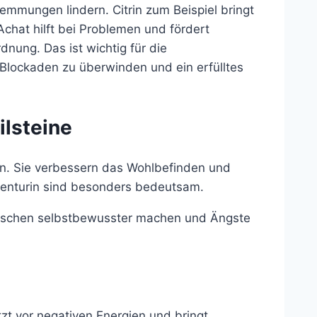
emmungen lindern. Citrin zum Beispiel bringt
chat hilft bei Problemen und fördert
rdnung. Das ist wichtig für die
Blockaden zu überwinden und ein erfülltes
lsteine
en. Sie verbessern das Wohlbefinden und
venturin sind besonders bedeutsam.
enschen selbstbewusster machen und Ängste
tzt vor negativen Energien und bringt