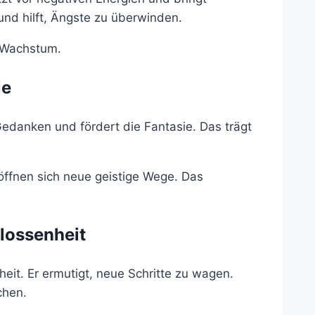
 und hilft, Ängste zu überwinden.
s Wachstum.
ie
Gedanken und fördert die Fantasie. Das trägt
ffnen sich neue geistige Wege. Das
lossenheit
eit. Er ermutigt, neue Schritte zu wagen.
chen.