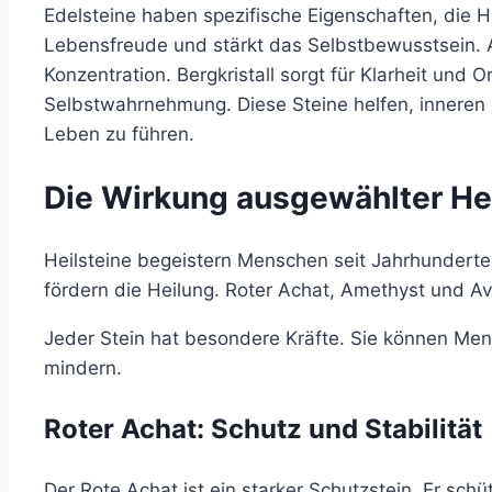
Edelsteine haben spezifische Eigenschaften, die H
Lebensfreude und stärkt das Selbstbewusstsein. A
Konzentration. Bergkristall sorgt für Klarheit und O
Selbstwahrnehmung. Diese Steine helfen, inneren 
Leben zu führen.
Die Wirkung ausgewählter Hei
Heilsteine begeistern Menschen seit Jahrhundert
fördern die Heilung. Roter Achat, Amethyst und A
Jeder Stein hat besondere Kräfte. Sie können M
mindern.
Roter Achat: Schutz und Stabilität
Der Rote Achat ist ein starker Schutzstein. Er schü