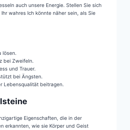
esseln auch unsere Energie. Stellen Sie sich
 Ihr wahres Ich könnte näher sein, als Sie
 lösen.
z bei Zweifeln.
tress und Trauer.
tützt bei Ängsten.
 Lebensqualität beitragen.
lsteine
inzigartige Eigenschaften, die in der
n erkannten, wie sie Körper und Geist