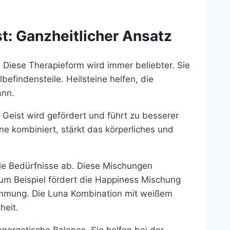
st: Ganzheitlicher Ansatz
 Diese Therapieform wird immer beliebter. Sie
befindensteile. Heilsteine helfen, die
ann.
rer Geist wird gefördert und führt zu besserer
e kombiniert, stärkt das körperliches und
le Bedürfnisse ab. Diese Mischungen
um Beispiel fördert die Happiness Mischung
Stimmung. Die Luna Kombination mit weißem
heit.