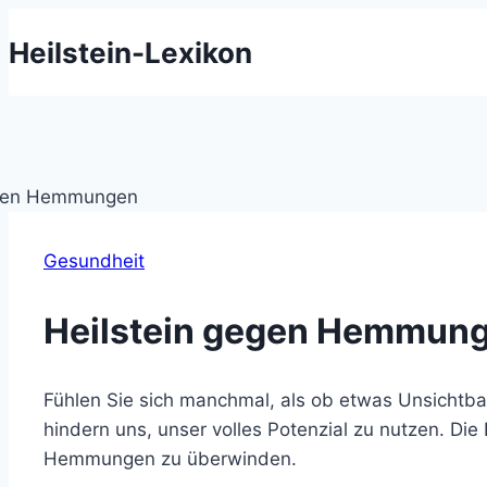
Zum
Heilstein-Lexikon
Inhalt
springen
Gesundheit
Heilstein gegen Hemmunge
Fühlen Sie sich manchmal, als ob etwas Unsichtba
hindern uns, unser volles Potenzial zu nutzen. Die 
Hemmungen zu überwinden.