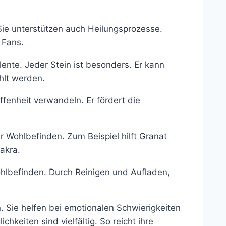
Sie unterstützen auch Heilungsprozesse.
 Fans.
ente. Jeder Stein ist besonders. Er kann
hlt werden.
ffenheit verwandeln. Er fördert die
 Wohlbefinden. Zum Beispiel hilft Granat
akra.
hlbefinden. Durch Reinigen und Aufladen,
. Sie helfen bei emotionalen Schwierigkeiten
keiten sind vielfältig. So reicht ihre