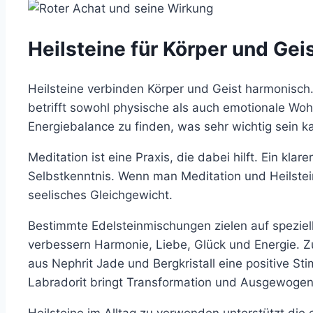
Heilsteine für Körper und Gei
Heilsteine verbinden Körper und Geist harmonisch.
betrifft sowohl physische als auch emotionale Wohl
Energiebalance zu finden, was sehr wichtig sein k
Meditation ist eine Praxis, die dabei hilft. Ein kla
Selbstkenntnis. Wenn man Meditation und Heilstein
seelisches Gleichgewicht.
Bestimmte Edelsteinmischungen zielen auf speziel
verbessern Harmonie, Liebe, Glück und Energie. Z
aus Nephrit Jade und Bergkristall eine positive 
Labradorit bringt Transformation und Ausgewogen