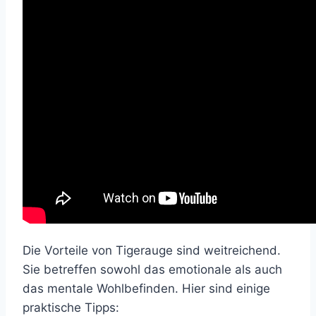
Die Vorteile von Tigerauge sind weitreichend.
Sie betreffen sowohl das emotionale als auch
das mentale Wohlbefinden. Hier sind einige
praktische Tipps: