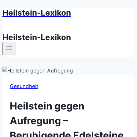
Heilstein-Lexikon
Zum
Inhalt
springen
Heilstein-Lexikon
Gesundheit
Heilstein gegen
Aufregung –
Beruhigende Edelsteine