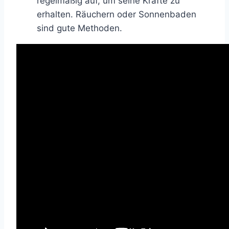
regelmäßig auf, um seine Kräfte zu
erhalten. Räuchern oder Sonnenbaden
sind gute Methoden.