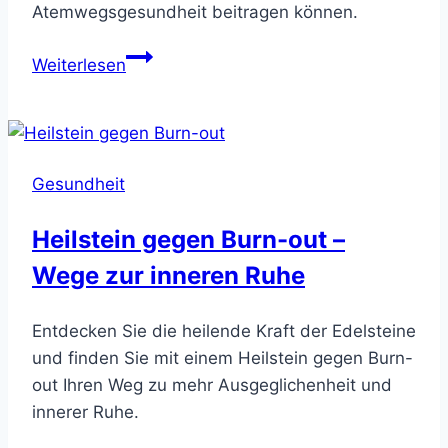
Atemwegsgesundheit beitragen können.
Heilsteine
Weiterlesen
für
die
Lunge:
Atemwegsgesundheit
Gesundheit
fördern
Heilstein gegen Burn-out –
Wege zur inneren Ruhe
Entdecken Sie die heilende Kraft der Edelsteine
und finden Sie mit einem Heilstein gegen Burn-
out Ihren Weg zu mehr Ausgeglichenheit und
innerer Ruhe.