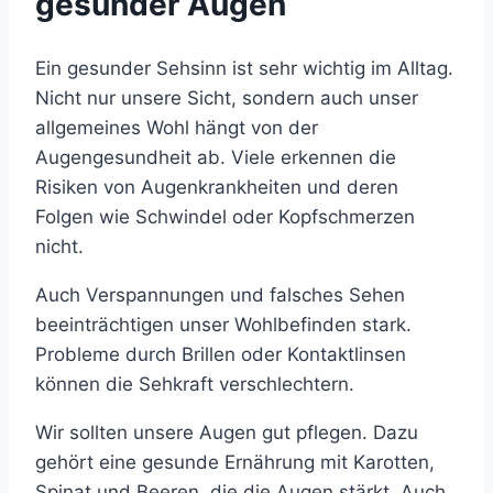
gesunder Augen
Ein gesunder Sehsinn ist sehr wichtig im Alltag.
Nicht nur unsere Sicht, sondern auch unser
allgemeines Wohl hängt von der
Augengesundheit ab. Viele erkennen die
Risiken von Augenkrankheiten und deren
Folgen wie Schwindel oder Kopfschmerzen
nicht.
Auch Verspannungen und falsches Sehen
beeinträchtigen unser Wohlbefinden stark.
Probleme durch Brillen oder Kontaktlinsen
können die Sehkraft verschlechtern.
Wir sollten unsere Augen gut pflegen. Dazu
gehört eine gesunde Ernährung mit Karotten,
Spinat und Beeren, die die Augen stärkt. Auch