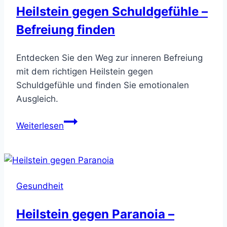
Heilstein gegen Schuldgefühle –
Befreiung finden
Entdecken Sie den Weg zur inneren Befreiung
mit dem richtigen Heilstein gegen
Schuldgefühle und finden Sie emotionalen
Ausgleich.
Heilstein
Weiterlesen
gegen
Schuldgefühle
–
Befreiung
Gesundheit
finden
Heilstein gegen Paranoia –