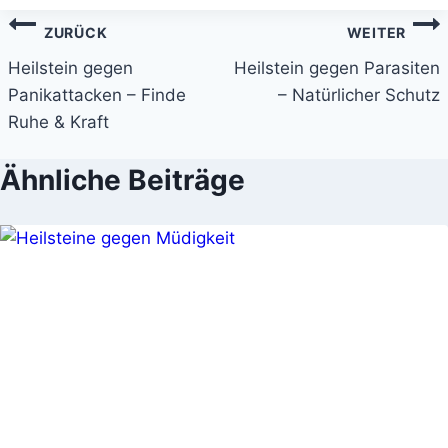
Beitragsnavigation
ZURÜCK
WEITER
Heilstein gegen
Heilstein gegen Parasiten
Panikattacken – Finde
– Natürlicher Schutz
Ruhe & Kraft
Ähnliche Beiträge