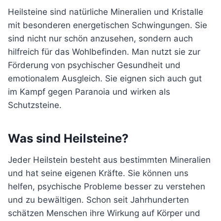
Heilsteine sind natürliche Mineralien und Kristalle
mit besonderen energetischen Schwingungen. Sie
sind nicht nur schön anzusehen, sondern auch
hilfreich für das Wohlbefinden. Man nutzt sie zur
Förderung von psychischer Gesundheit und
emotionalem Ausgleich. Sie eignen sich auch gut
im Kampf gegen Paranoia und wirken als
Schutzsteine.
Was sind Heilsteine?
Jeder Heilstein besteht aus bestimmten Mineralien
und hat seine eigenen Kräfte. Sie können uns
helfen, psychische Probleme besser zu verstehen
und zu bewältigen. Schon seit Jahrhunderten
schätzen Menschen ihre Wirkung auf Körper und