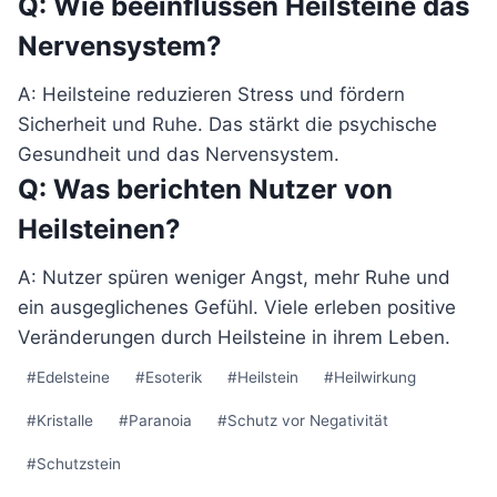
Q: Wie beeinflussen Heilsteine das
Nervensystem?
A: Heilsteine reduzieren Stress und fördern
Sicherheit und Ruhe. Das stärkt die psychische
Gesundheit und das Nervensystem.
Q: Was berichten Nutzer von
Heilsteinen?
A: Nutzer spüren weniger Angst, mehr Ruhe und
ein ausgeglichenes Gefühl. Viele erleben positive
Veränderungen durch Heilsteine in ihrem Leben.
Schlagworte:
#
Edelsteine
#
Esoterik
#
Heilstein
#
Heilwirkung
#
Kristalle
#
Paranoia
#
Schutz vor Negativität
#
Schutzstein