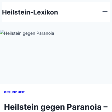
Zum
Heilstein-Lexikon
Inhalt
springen
GESUNDHEIT
Heilstein gegen Paranoia –