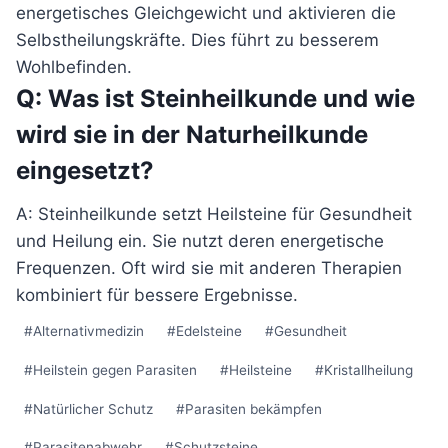
energetisches Gleichgewicht und aktivieren die
Selbstheilungskräfte. Dies führt zu besserem
Wohlbefinden.
Q: Was ist Steinheilkunde und wie
wird sie in der Naturheilkunde
eingesetzt?
A: Steinheilkunde setzt Heilsteine für Gesundheit
und Heilung ein. Sie nutzt deren energetische
Frequenzen. Oft wird sie mit anderen Therapien
kombiniert für bessere Ergebnisse.
Schlagworte:
#
Alternativmedizin
#
Edelsteine
#
Gesundheit
#
Heilstein gegen Parasiten
#
Heilsteine
#
Kristallheilung
#
Natürlicher Schutz
#
Parasiten bekämpfen
#
Parasitenabwehr
#
Schutzsteine