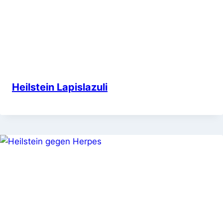
Heilstein Lapislazuli