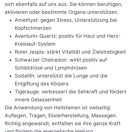
sich ebenfalls auf uns aus. Sie können beruhigen,
aktivieren oder bestimmte Organe unterstützen.
Amethyst: gegen Stress, Unterstützung bei
Kopfschmerzen
Aventurin-Quartz: positiv für Haut und Herz-
Kreislauf-System
Roter Jaspis: stärkt Vitalität und Zielstrebigkeit
Schwarzer Chalcedon: wirkt positiv auf
Schilddrüse und Lymphdrüsen
Sodalith: unterstützt die Lunge und die
Entgiftung des Körpers
Tigerauge: verbessert die Sehkraft und fördert
innere Gelassenheit
Die Anwendung von Heilsteinen ist vielseitig:
Auflegen, Tragen, Elixierherstellung, Massagen.
Richtig angewandt, entfalten sie ihre ganze Kraft
und fördern die energetische Heilung.