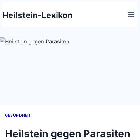
Zum
Heilstein-Lexikon
Inhalt
springen
GESUNDHEIT
Heilstein gegen Parasiten