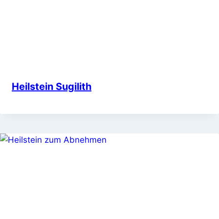
Heilstein Sugilith