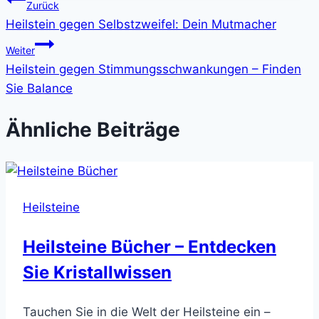
Beitragsnavigation
Zurück
Heilstein gegen Selbstzweifel: Dein Mutmacher
Weiter
Heilstein gegen Stimmungsschwankungen – Finden
Sie Balance
Ähnliche Beiträge
Heilsteine
Heilsteine Bücher – Entdecken
Sie Kristallwissen
Tauchen Sie in die Welt der Heilsteine ein –