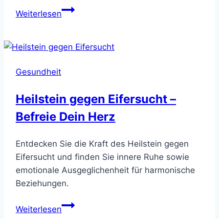
Heilstein
Weiterlesen
gegen
Rheuma
–
Entdecken
Gesundheit
Sie
Linderung
Heilstein gegen Eifersucht –
Befreie Dein Herz
Entdecken Sie die Kraft des Heilstein gegen
Eifersucht und finden Sie innere Ruhe sowie
emotionale Ausgeglichenheit für harmonische
Beziehungen.
Heilstein
Weiterlesen
gegen