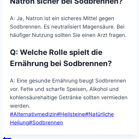
Natron sicher bei Sodbrennen?
A: Ja, Natron ist ein sicheres Mittel gegen
Sodbrennen. Es neutralisiert Magensäure. Bei
häufiger Nutzung sollten Sie einen Arzt fragen.
Q: Welche Rolle spielt die
Ernährung bei Sodbrennen?
A: Eine gesunde Ernährung beugt Sodbrennen
vor. Fette und scharfe Speisen, Alkohol und
kohlensäurehaltige Getränke sollten vermieden
werden.
Schlagworte:
#
Alternativmedizin
#
Heilsteine
#
Natürliche
Heilung
#
Sodbrennen