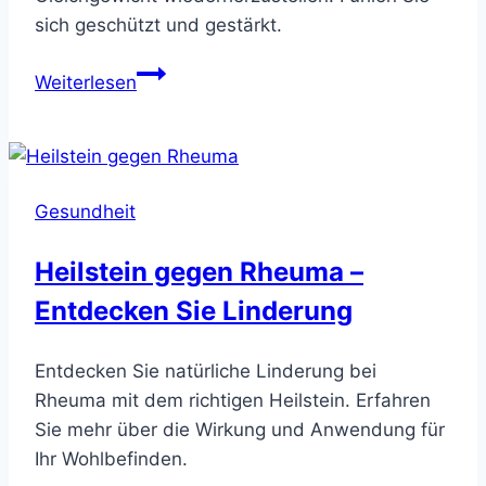
sich geschützt und gestärkt.
Heilstein
Weiterlesen
gegen
Paranoia
–
Finden
Gesundheit
Sie
Ihren
Heilstein gegen Rheuma –
Schutzstein
Entdecken Sie Linderung
Entdecken Sie natürliche Linderung bei
Rheuma mit dem richtigen Heilstein. Erfahren
Sie mehr über die Wirkung und Anwendung für
Ihr Wohlbefinden.