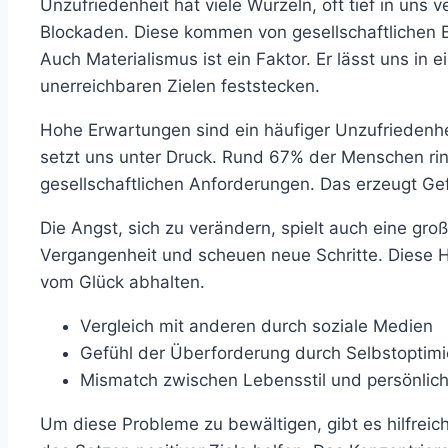
Unzufriedenheit hat viele Wurzeln, oft tief in uns
Blockaden. Diese kommen von gesellschaftlichen 
Auch Materialismus ist ein Faktor. Er lässt uns in
unerreichbaren Zielen feststecken.
Hohe Erwartungen sind ein häufiger Unzufriedenh
setzt uns unter Druck. Rund 67% der Menschen rin
gesellschaftlichen Anforderungen. Das erzeugt Ge
Die Angst, sich zu verändern, spielt auch eine groß
Vergangenheit und scheuen neue Schritte. Diese H
vom Glück abhalten.
Vergleich mit anderen durch soziale Medien
Gefühl der Überforderung durch Selbstoptim
Mismatch zwischen Lebensstil und persönliche
Um diese Probleme zu bewältigen, gibt es hilfrei