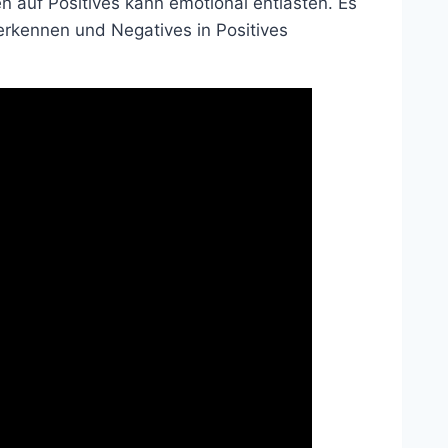
en auf Positives kann emotional entlasten. Es
 erkennen und Negatives in Positives