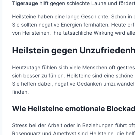
Tigerauge
hilft gegen schlechte Laune und fördert 
Heilsteine haben eine lange Geschichte. Schon in 
Sie sollten negative Energien fernhalten. Heute er
von Heilsteinen. Ihre tatsächliche Wirkung wird alle
Heilstein gegen Unzufriedenh
Heutzutage fühlen sich viele Menschen oft gestre
sich besser zu fühlen. Heilsteine sind eine schö
Sie helfen dabei, negative Gedanken umzuwandeln
finden.
Wie Heilsteine emotionale Blocka
Stress bei der Arbeit oder in Beziehungen führt of
Rosenquarz und Amethyst sind Heilsteine, die hel