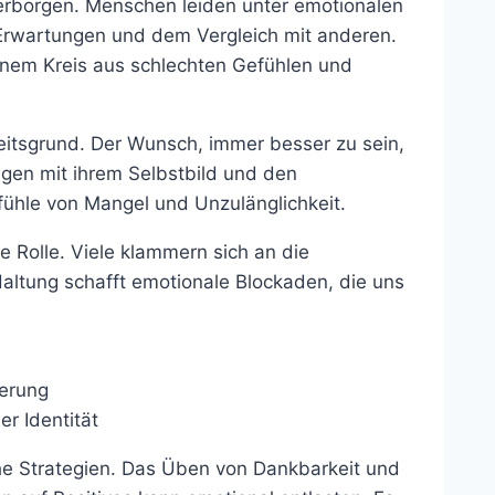
 verborgen. Menschen leiden unter emotionalen
Erwartungen und dem Vergleich mit anderen.
 einem Kreis aus schlechten Gefühlen und
eitsgrund. Der Wunsch, immer besser zu sein,
gen mit ihrem Selbstbild und den
fühle von Mangel und Unzulänglichkeit.
e Rolle. Viele klammern sich an die
altung schafft emotionale Blockaden, die uns
ierung
r Identität
che Strategien. Das Üben von Dankbarkeit und