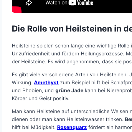
Die Rolle von Heilsteinen in 
Heilsteine spielen schon lange eine wichtige Rolle 
Unzufriedenheit und fördern Heilungsprozesse. Me
der Heilsteine. Es wird angenommen, dass sie posi
Es gibt viele verschiedene Arten von Heilsteinen.
Wirkung.
Amethyst
zum Beispiel hilft bei Schlafp
und Phobien, und
grüne Jade
kann bei Nierenprob
Körper und Geist positiv.
Man kann Heilsteine auf unterschiedliche Weisen 
dienen oder man kann Heilsteinwasser trinken.
Be
hilft bei Müdigkeit.
Rosenquarz
fördert ein harmon