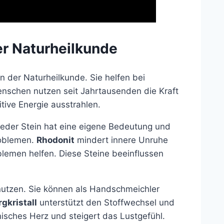
der Naturheilkunde
in der Naturheilkunde. Sie helfen bei
nschen nutzen seit Jahrtausenden die Kraft
tive Energie ausstrahlen.
 Jeder Stein hat eine eigene Bedeutung und
roblemen.
Rhodonit
mindert innere Unruhe
lemen helfen. Diese Steine beeinflussen
nutzen. Sie können als Handschmeichler
rgkristall
unterstützt den Stoffwechsel und
isches Herz und steigert das Lustgefühl.