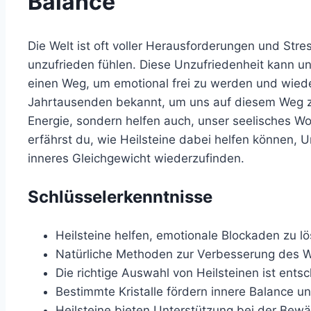
Balance
Die Welt ist oft voller Herausforderungen und Str
unzufrieden fühlen. Diese Unzufriedenheit kann u
einen Weg, um emotional frei zu werden und wieder
Jahrtausenden bekannt, um uns auf diesem Weg zu
Energie, sondern helfen auch, unser seelisches Wo
erfährst du, wie Heilsteine dabei helfen können,
inneres Gleichgewicht wiederzufinden.
Schlüsselerkenntnisse
Heilsteine helfen, emotionale Blockaden zu lö
Natürliche Methoden zur Verbesserung des Wo
Die richtige Auswahl von Heilsteinen ist ents
Bestimmte Kristalle fördern innere Balance un
Heilsteine bieten Unterstützung bei der Bewä