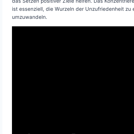
das Setzen positiver Ziele helfen. Das Konzentrier
ist essenziell, die Wurzeln der Unzufriedenheit zu
umzuwandeln.