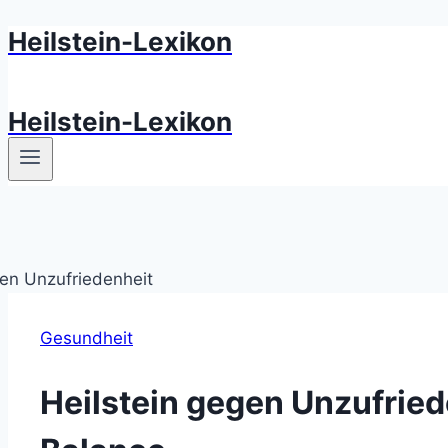
Heilstein-Lexikon
Zum
Inhalt
springen
Heilstein-Lexikon
Gesundheit
Heilstein gegen Unzufried