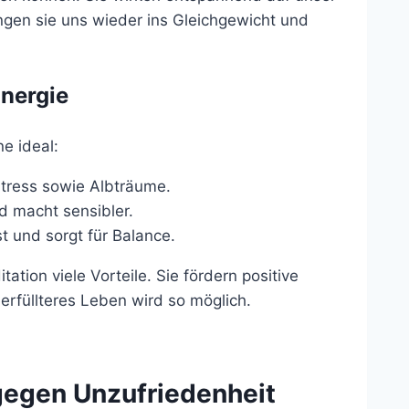
ngen sie uns wieder ins Gleichgewicht und
Energie
e ideal:
Stress sowie Albträume.
nd macht sensibler.
t und sorgt für Balance.
ation viele Vorteile. Sie fördern positive
erfüllteres Leben wird so möglich.
gegen Unzufriedenheit