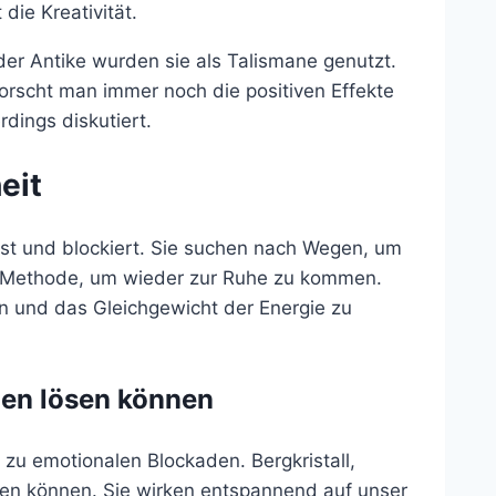
die Kreativität.
der Antike wurden sie als Talismane genutzt.
forscht man immer noch die positiven Effekte
rdings diskutiert.
eit
sst und blockiert. Sie suchen nach Wegen, um
ne Methode, um wieder zur Ruhe zu kommen.
 und das Gleichgewicht der Energie zu
den lösen können
t zu emotionalen Blockaden. Bergkristall,
fen können. Sie wirken entspannend auf unser