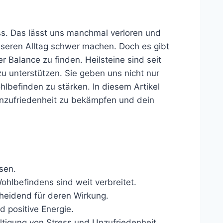
ess. Das lässt uns manchmal verloren und
nseren Alltag schwer machen. Doch es gibt
 Balance zu finden. Heilsteine sind seit
 unterstützen. Sie geben uns nicht nur
hlbefinden zu stärken. In diesem Artikel
 Unzufriedenheit zu bekämpfen und dein
sen.
hlbefindens sind weit verbreitet.
cheidend für deren Wirkung.
d positive Energie.
ltigung von Stress und Unzufriedenheit.