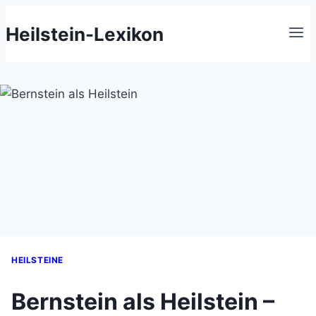
Zum
Heilstein-Lexikon
Inhalt
springen
HEILSTEINE
Bernstein als Heilstein –