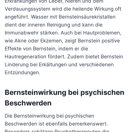
Erkrankungen von Leber, Nieren und dem
Verdauungssystem wird die heilende Wirkung oft
angeführt. Wasser mit Bernsteinsäurekristallen
dient der inneren Reinigung und kann die
Immunabwehr stärken. Auch bei Hautproblemen,
wie Akne oder Ekzemen, zeigt Bernstein positive
Effekte von Bernstein, indem er die
Hautregeneration fördert. Zudem bietet Bernstein
Linderung bei Erkältungen und verschiedenen
Entzündungen.
Bernsteinwirkung bei psychischen
Beschwerden
Die Bernsteinwirkung bei psychischen
Beschwerden ist ebenfalls bemerkenswert.
Besonders schätzen Psychotherapeuten die