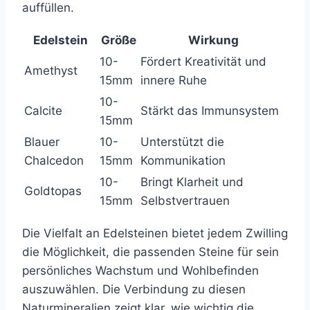
auffüllen.
Edelstein
Größe
Wirkung
10-
Fördert Kreativität und
Amethyst
15mm
innere Ruhe
10-
Calcite
Stärkt das Immunsystem
15mm
Blauer
10-
Unterstützt die
Chalcedon
15mm
Kommunikation
10-
Bringt Klarheit und
Goldtopas
15mm
Selbstvertrauen
Die Vielfalt an Edelsteinen bietet jedem Zwilling
die Möglichkeit, die passenden Steine für sein
persönliches Wachstum und Wohlbefinden
auszuwählen. Die Verbindung zu diesen
Naturmineralien zeigt klar, wie wichtig die