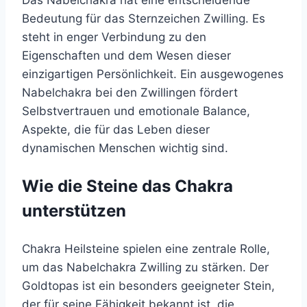
Bedeutung für das Sternzeichen Zwilling. Es
steht in enger Verbindung zu den
Eigenschaften und dem Wesen dieser
einzigartigen Persönlichkeit. Ein ausgewogenes
Nabelchakra bei den Zwillingen fördert
Selbstvertrauen und emotionale Balance,
Aspekte, die für das Leben dieser
dynamischen Menschen wichtig sind.
Wie die Steine das Chakra
unterstützen
Chakra Heilsteine spielen eine zentrale Rolle,
um das Nabelchakra Zwilling zu stärken. Der
Goldtopas ist ein besonders geeigneter Stein,
der für seine Fähigkeit bekannt ist, die