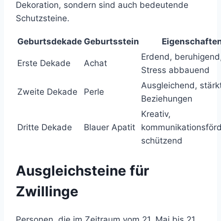
Dekoration, sondern sind auch bedeutende
Schutzsteine.
Geburtsdekade
Geburtsstein
Eigenschafte
Erdend, beruhigend
Erste Dekade
Achat
Stress abbauend
Ausgleichend, stärk
Zweite Dekade
Perle
Beziehungen
Kreativ,
Dritte Dekade
Blauer Apatit
kommunikationsförd
schützend
Ausgleichsteine für
Zwillinge
Personen, die im Zeitraum vom 21. Mai bis 21.