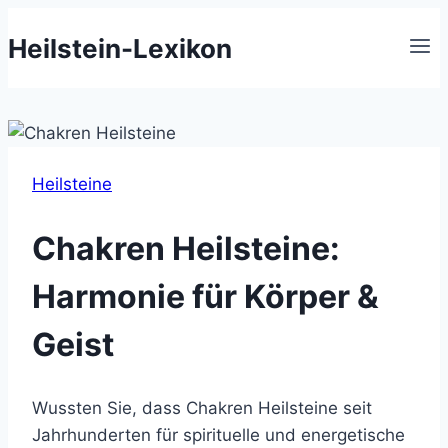
Zum
Heilstein-Lexikon
Inhalt
springen
Heilsteine
Chakren Heilsteine:
Harmonie für Körper &
Geist
Wussten Sie, dass Chakren Heilsteine seit
Jahrhunderten für spirituelle und energetische