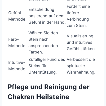
Fördert eine
Entscheidung
Gefühl-
tiefere
basierend auf dem
Methode
Verbindung
Gefühl in der Hand.
zum Stein.
Wählen Sie den
Visualisierung
Farb-
Stein nach
und intuitives
Methode
ansprechenden
Gefühl stärken.
Farben.
Zufälliger Fund des
Verbessert die
Intuitive-
Steins für
spirituelle
Methode
Unterstützung.
Wahrnehmung.
Pflege und Reinigung der
Chakren Heilsteine