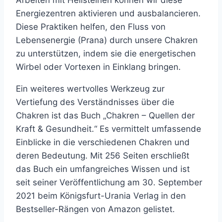
Energiezentren aktivieren und ausbalancieren.
Diese Praktiken helfen, den Fluss von
Lebensenergie (Prana) durch unsere Chakren
zu unterstützen, indem sie die energetischen
Wirbel oder Vortexen in Einklang bringen.
Ein weiteres wertvolles Werkzeug zur
Vertiefung des Verständnisses über die
Chakren ist das Buch „Chakren – Quellen der
Kraft & Gesundheit.“ Es vermittelt umfassende
Einblicke in die verschiedenen Chakren und
deren Bedeutung. Mit 256 Seiten erschließt
das Buch ein umfangreiches Wissen und ist
seit seiner Veröffentlichung am 30. September
2021 beim Königsfurt-Urania Verlag in den
Bestseller-Rängen von Amazon gelistet.