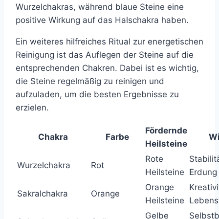
Wurzelchakras, während blaue Steine eine
positive Wirkung auf das Halschakra haben.
Ein weiteres hilfreiches Ritual zur energetischen
Reinigung ist das Auflegen der Steine auf die
entsprechenden Chakren. Dabei ist es wichtig,
die Steine regelmäßig zu reinigen und
aufzuladen, um die besten Ergebnisse zu
erzielen.
Fördernde
Chakra
Farbe
Wi
Heilsteine
Rote
Stabili
Wurzelchakra
Rot
Heilsteine
Erdung
Orange
Kreativ
Sakralchakra
Orange
Heilsteine
Lebens
Gelbe
Selbst