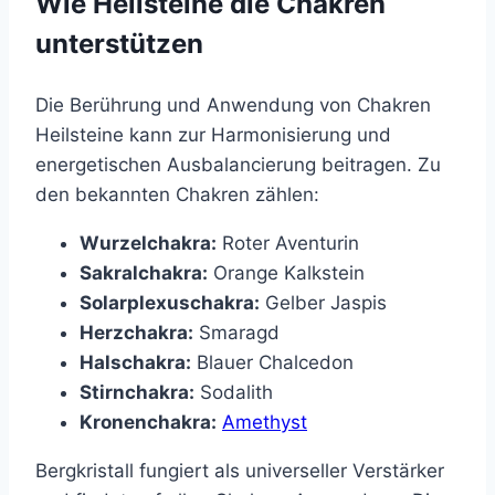
Wie Heilsteine die Chakren
unterstützen
Die Berührung und Anwendung von Chakren
Heilsteine kann zur Harmonisierung und
energetischen Ausbalancierung beitragen. Zu
den bekannten Chakren zählen:
Wurzelchakra:
Roter Aventurin
Sakralchakra:
Orange Kalkstein
Solarplexuschakra:
Gelber Jaspis
Herzchakra:
Smaragd
Halschakra:
Blauer Chalcedon
Stirnchakra:
Sodalith
Kronenchakra:
Amethyst
Bergkristall fungiert als universeller Verstärker