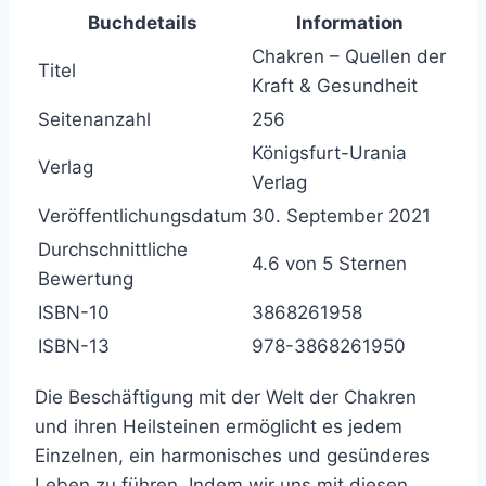
Buchdetails
Information
Chakren – Quellen der
Titel
Kraft & Gesundheit
Seitenanzahl
256
Königsfurt-Urania
Verlag
Verlag
Veröffentlichungsdatum
30. September 2021
Durchschnittliche
4.6 von 5 Sternen
Bewertung
ISBN-10
3868261958
ISBN-13
978-3868261950
Die Beschäftigung mit der Welt der Chakren
und ihren Heilsteinen ermöglicht es jedem
Einzelnen, ein harmonisches und gesünderes
Leben zu führen. Indem wir uns mit diesen