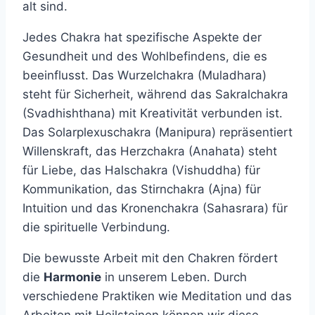
alt sind.
Jedes Chakra hat spezifische Aspekte der
Gesundheit und des Wohlbefindens, die es
beeinflusst. Das Wurzelchakra (Muladhara)
steht für Sicherheit, während das Sakralchakra
(Svadhishthana) mit Kreativität verbunden ist.
Das Solarplexuschakra (Manipura) repräsentiert
Willenskraft, das Herzchakra (Anahata) steht
für Liebe, das Halschakra (Vishuddha) für
Kommunikation, das Stirnchakra (Ajna) für
Intuition und das Kronenchakra (Sahasrara) für
die spirituelle Verbindung.
Die bewusste Arbeit mit den Chakren fördert
die
Harmonie
in unserem Leben. Durch
verschiedene Praktiken wie Meditation und das
Arbeiten mit Heilsteinen können wir diese