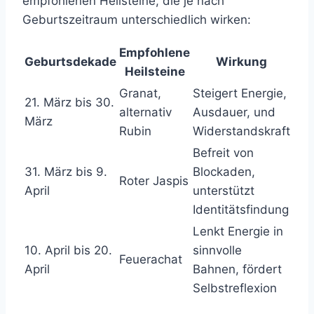
empfohlenen Heilsteine, die je nach
Geburtszeitraum unterschiedlich wirken:
Empfohlene
Geburtsdekade
Wirkung
Heilsteine
Granat,
Steigert Energie,
21. März bis 30.
alternativ
Ausdauer, und
März
Rubin
Widerstandskraft
Befreit von
31. März bis 9.
Blockaden,
Roter Jaspis
April
unterstützt
Identitätsfindung
Lenkt Energie in
10. April bis 20.
sinnvolle
Feuerachat
April
Bahnen, fördert
Selbstreflexion