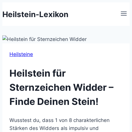
Zum
Heilstein-Lexikon
Inhalt
springen
Heilsteine
Heilstein für
Sternzeichen Widder –
Finde Deinen Stein!
Wusstest du, dass 1 von 8 charakterlichen
Stärken des Widders als impulsiv und