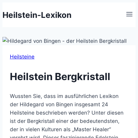
Zum
Heilstein-Lexikon
Inhalt
springen
Heilsteine
Heilstein Bergkristall
Wussten Sie, dass im ausführlichen Lexikon
der Hildegard von Bingen insgesamt 24
Heilsteine beschrieben werden? Unter diesen
ist der Bergkristall einer der bedeutendsten,
der in vielen Kulturen als „Master Healer“
verehrt wird. Dieser faszinierende Edelstein