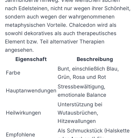
Jahrhunderte hinweg. Viele Menschen suchen
nach Edelsteinen, nicht nur wegen ihrer Schönheit,
sondern auch wegen der wahrgenommenen
metaphysischen Vorteile. Chalcedon wird als
sowohl dekoratives als auch therapeutisches
Element bzw. Teil alternativer Therapien
angesehen.
Eigenschaft
Beschreibung
Bunt, einschließlich Blau,
Farbe
Grün, Rosa und Rot
Stressbewältigung,
Hauptanwendungen
emotionale Balance
Unterstützung bei
Heilwirkungen
Wutausbrüchen,
Hitzewallungen
Als Schmuckstück (Halskette
Empfohlene