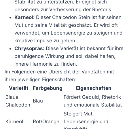
Stabilität zu unterstützen. Er eignet sich
besonders zur Verbesserung der Rhetorik.
Karneol:
Dieser Chalcedon Stein ist für seinen
Mut und seine Vitalität geschätzt. Er wird oft
verwendet, um Lebensenergie zu steigern und
kreative Impulse zu geben.
Chrysopras:
Diese Varietät ist bekannt für ihre
beruhigende Wirkung und soll dabei helfen,
innere Harmonie zu finden.
Im Folgenden eine Übersicht der Varietäten mit
ihren jeweiligen Eigenschaften:
Varietät
Farbgebung
Eigenschaften
Blaue
Fördert Geduld, Rhetorik
Blau
Chalcedon
und emotionale Stabilität
Steigert Mut,
Karneol
Rot/Orange
Lebensenergie und