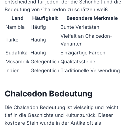
entscheidend für jeden, der die Schönheit und die
Bedeutung von Chalcedon zu schätzen weiß.
Land
Häufigkeit
Besondere Merkmale
Namibia
Häufig
Bunte Varietäten
Vielfalt an Chalcedon-
Türkei
Häufig
Varianten
Südafrika
Häufig
Einzigartige Farben
Mosambik
Gelegentlich
Qualitätssteine
Indien
Gelegentlich
Traditionelle Verwendung
Chalcedon Bedeutung
Die Chalcedon Bedeutung ist vielseitig und reicht
tief in die Geschichte und Kultur zurück. Dieser
kostbare Stein wurde in der Antike oft als