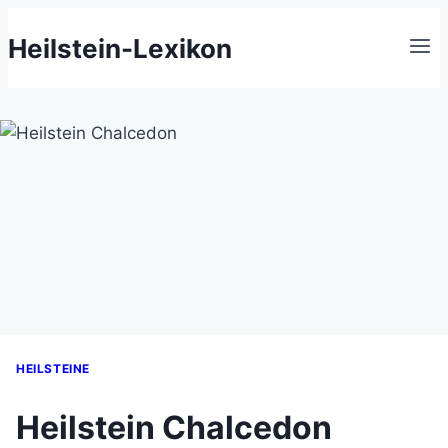
Zum
Heilstein-Lexikon
Inhalt
springen
HEILSTEINE
Heilstein Chalcedon