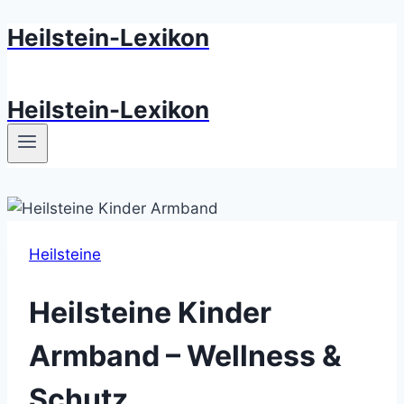
Heilstein-Lexikon
Zum
Inhalt
springen
Heilstein-Lexikon
Heilsteine
Heilsteine Kinder
Armband – Wellness &
Schutz