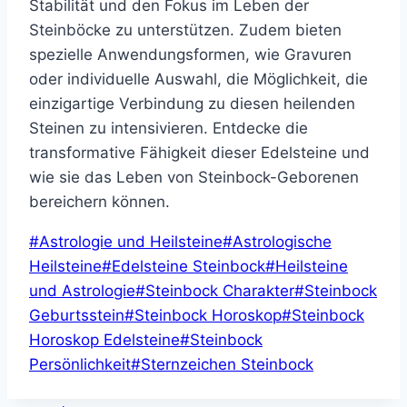
Stabilität und den Fokus im Leben der
Steinböcke zu unterstützen. Zudem bieten
spezielle Anwendungsformen, wie Gravuren
oder individuelle Auswahl, die Möglichkeit, die
einzigartige Verbindung zu diesen heilenden
Steinen zu intensivieren. Entdecke die
transformative Fähigkeit dieser Edelsteine und
wie sie das Leben von Steinbock-Geborenen
bereichern können.
Schlagworte:
#
Astrologie und Heilsteine
#
Astrologische
Heilsteine
#
Edelsteine Steinbock
#
Heilsteine
und Astrologie
#
Steinbock Charakter
#
Steinbock
Geburtsstein
#
Steinbock Horoskop
#
Steinbock
Horoskop Edelsteine
#
Steinbock
Persönlichkeit
#
Sternzeichen Steinbock