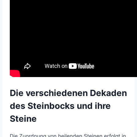
Die verschiedenen Dekaden
des Steinbocks und ihre
Steine
Die Zuordnung von heilenden Steinen erfolgt in