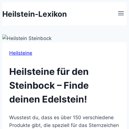
Zum
Heilstein-Lexikon
Inhalt
springen
Heilsteine
Heilsteine für den
Steinbock – Finde
deinen Edelstein!
Wusstest du, dass es über 150 verschiedene
Produkte gibt, die speziell für das Sternzeichen