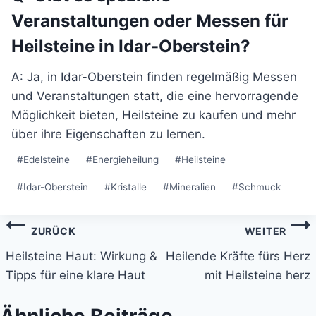
Veranstaltungen oder Messen für
Heilsteine in Idar-Oberstein?
A: Ja, in Idar-Oberstein finden regelmäßig Messen
und Veranstaltungen statt, die eine hervorragende
Möglichkeit bieten, Heilsteine zu kaufen und mehr
über ihre Eigenschaften zu lernen.
Schlagworte:
#
Edelsteine
#
Energieheilung
#
Heilsteine
#
Idar-Oberstein
#
Kristalle
#
Mineralien
#
Schmuck
Beitragsnavigation
ZURÜCK
WEITER
Heilsteine Haut: Wirkung &
Heilende Kräfte fürs Herz
Tipps für eine klare Haut
mit Heilsteine herz