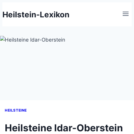
Zum
Heilstein-Lexikon
Inhalt
springen
HEILSTEINE
Heilsteine Idar-Oberstein