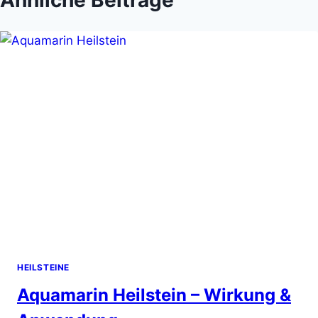
Ähnliche Beiträge
HEILSTEINE
Aquamarin Heilstein – Wirkung &