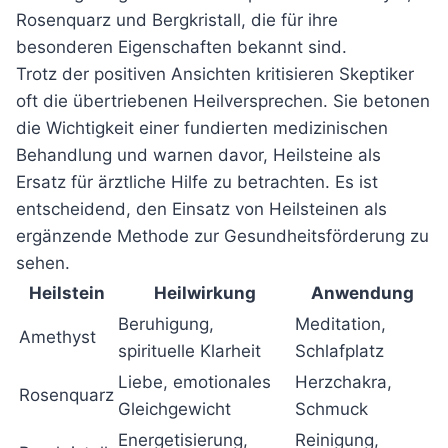
Rosenquarz und Bergkristall, die für ihre
besonderen Eigenschaften bekannt sind.
Trotz der positiven Ansichten kritisieren Skeptiker
oft die übertriebenen Heilversprechen. Sie betonen
die Wichtigkeit einer fundierten medizinischen
Behandlung und warnen davor, Heilsteine als
Ersatz für ärztliche Hilfe zu betrachten. Es ist
entscheidend, den Einsatz von Heilsteinen als
ergänzende Methode zur Gesundheitsförderung zu
sehen.
Heilstein
Heilwirkung
Anwendung
Beruhigung,
Meditation,
Amethyst
spirituelle Klarheit
Schlafplatz
Liebe, emotionales
Herzchakra,
Rosenquarz
Gleichgewicht
Schmuck
Energetisierung,
Reinigung,