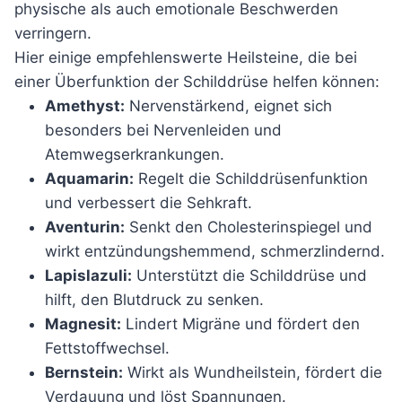
physische als auch emotionale Beschwerden
verringern.
Hier einige empfehlenswerte Heilsteine, die bei
einer Überfunktion der Schilddrüse helfen können:
Amethyst:
Nervenstärkend, eignet sich
besonders bei Nervenleiden und
Atemwegserkrankungen.
Aquamarin:
Regelt die Schilddrüsenfunktion
und verbessert die Sehkraft.
Aventurin:
Senkt den Cholesterinspiegel und
wirkt entzündungshemmend, schmerzlindernd.
Lapislazuli:
Unterstützt die Schilddrüse und
hilft, den Blutdruck zu senken.
Magnesit:
Lindert Migräne und fördert den
Fettstoffwechsel.
Bernstein:
Wirkt als Wundheilstein, fördert die
Verdauung und löst Spannungen.