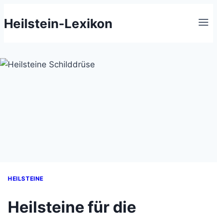
Zum
Heilstein-Lexikon
Inhalt
springen
HEILSTEINE
Heilsteine für die