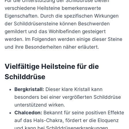
Für die Unterstützung der Schilddrüse bieten
verschiedene Heilsteine bemerkenswerte
Eigenschaften. Durch die spezifischen Wirkungen
der Schilddrüsensteine können Beschwerden
gemildert und das Wohlbefinden gesteigert
werden. Im Folgenden werden einige dieser Steine
und ihre Besonderheiten näher erläutert.
Vielfältige Heilsteine für die
Schilddrüse
Bergkristall:
Dieser klare Kristall kann
besonders bei einer vergrößerten Schilddrüse
unterstützend wirken.
Chalcedon:
Bekannt für seine positiven Effekte
auf das Hals-Chakra, fördert er die Eloquenz
und kann bei Schilddrüsenerkrankungen