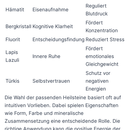
Reguliert
Hämatit
Eisenaufnahme
Blutdruck
Fördert
Bergkristall
Kognitive Klarheit
Konzentration
Fluorit
Entscheidungsfindung
Reduziert Stress
Fördert
Lapis
Innere Ruhe
emotionales
Lazuli
Gleichgewicht
Schutz vor
Türkis
Selbstvertrauen
negativen
Energien
Die Wahl der passenden Heilsteine basiert oft auf
intuitiven Vorlieben. Dabei spielen Eigenschaften
wie Form, Farbe und mineralische
Zusammensetzung eine entscheidende Rolle. Die
richtige Anwendung kann die positive Energie der