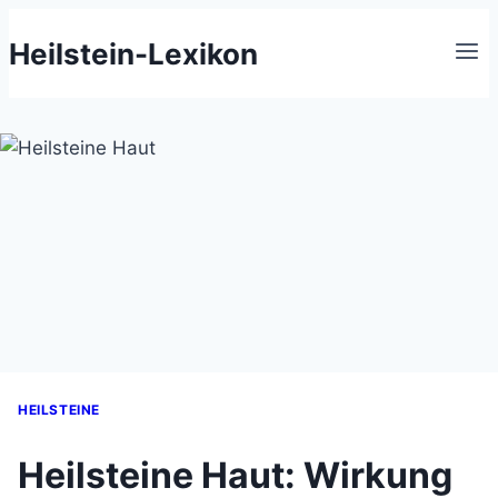
Zum
Heilstein-Lexikon
Inhalt
springen
HEILSTEINE
Heilsteine Haut: Wirkung