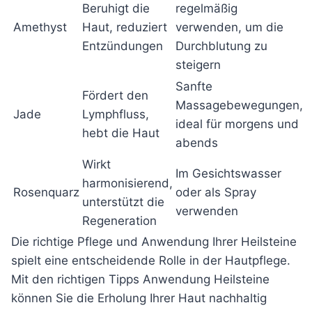
Beruhigt die
regelmäßig
Amethyst
Haut, reduziert
verwenden, um die
Entzündungen
Durchblutung zu
steigern
Sanfte
Fördert den
Massagebewegungen,
Jade
Lymphfluss,
ideal für morgens und
hebt die Haut
abends
Wirkt
Im Gesichtswasser
harmonisierend,
Rosenquarz
oder als Spray
unterstützt die
verwenden
Regeneration
Die richtige Pflege und Anwendung Ihrer Heilsteine
spielt eine entscheidende Rolle in der Hautpflege.
Mit den richtigen Tipps Anwendung Heilsteine
können Sie die Erholung Ihrer Haut nachhaltig