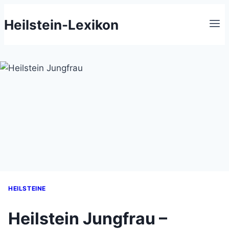
Zum
Heilstein-Lexikon
Inhalt
springen
HEILSTEINE
Heilstein Jungfrau –