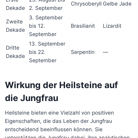
Chrysoberyll
Gelbe Jade
Dekade
2. September
3. September
Zweite
bis 12.
Brasilianit
Lizardit
Dekade
September
13. September
Dritte
bis 22.
Serpentin
—
Dekade
September
Wirkung der Heilsteine auf
die Jungfrau
Heilsteine bieten eine Vielzahl von positiven
Eigenschaften, die das Leben der Jungfrau
entscheidend beeinflussen können. Sie
unterstützen die Jungfrau dabei, ihre analytischen