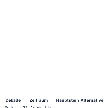
Dekade
Zeitraum
Hauptstein
Alternative
Erste
23. August bis