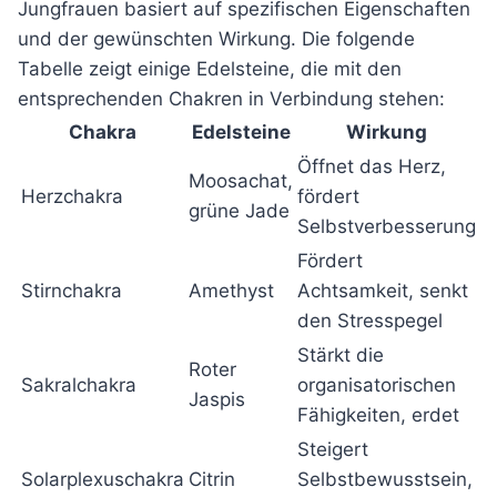
Jungfrauen basiert auf spezifischen Eigenschaften
und der gewünschten Wirkung. Die folgende
Tabelle zeigt einige Edelsteine, die mit den
entsprechenden Chakren in Verbindung stehen:
Chakra
Edelsteine
Wirkung
Öffnet das Herz,
Moosachat,
Herzchakra
fördert
grüne Jade
Selbstverbesserung
Fördert
Stirnchakra
Amethyst
Achtsamkeit, senkt
den Stresspegel
Stärkt die
Roter
Sakralchakra
organisatorischen
Jaspis
Fähigkeiten, erdet
Steigert
Solarplexuschakra
Citrin
Selbstbewusstsein,