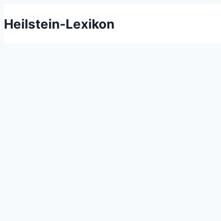
Zum
Heilstein-Lexikon
Inhalt
springen