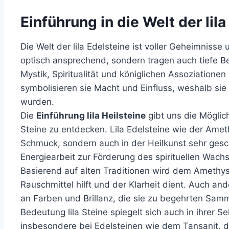
Einführung in die Welt der lil
Die Welt der lila Edelsteine ist voller Geheimnisse 
optisch ansprechend, sondern tragen auch tiefe B
Mystik, Spiritualität und königlichen Assoziationen
symbolisieren sie Macht und Einfluss, weshalb sie
wurden.
Die
Einführung lila Heilsteine
gibt uns die Möglich
Steine zu entdecken. Lila Edelsteine wie der Ameth
Schmuck, sondern auch in der Heilkunst sehr gesc
Energiearbeit zur Förderung des spirituellen Wach
Basierend auf alten Traditionen wird dem Amethy
Rauschmittel hilft und der Klarheit dient. Auch ande
an Farben und Brillanz, die sie zu begehrten Sam
Bedeutung lila Steine spiegelt sich auch in ihrer Se
insbesondere bei Edelsteinen wie dem Tansanit, d