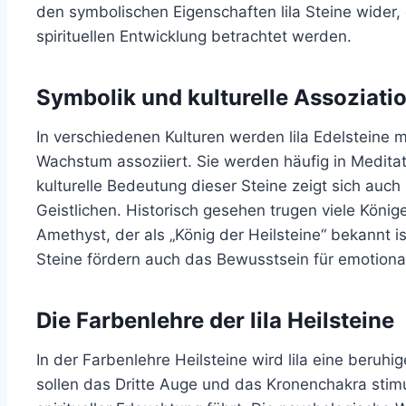
den symbolischen Eigenschaften lila Steine wider, 
spirituellen Entwicklung betrachtet werden.
Symbolik und kulturelle Assoziati
In verschiedenen Kulturen werden lila Edelsteine m
Wachstum assoziiert. Sie werden häufig in Meditat
kulturelle Bedeutung dieser Steine zeigt sich auc
Geistlichen. Historisch gesehen trugen viele Köni
Amethyst, der als „König der Heilsteine“ bekannt i
Steine fördern auch das Bewusstsein für emotiona
Die Farbenlehre der lila Heilsteine
In der Farbenlehre Heilsteine wird lila eine beruh
sollen das Dritte Auge und das Kronenchakra stimul