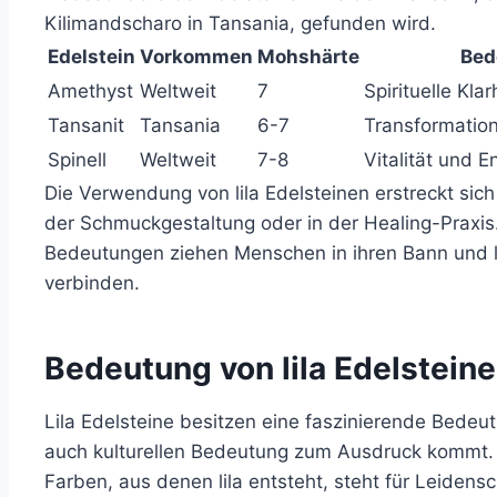
Kilimandscharo in Tansania, gefunden wird.
Edelstein
Vorkommen
Mohshärte
Bed
Amethyst
Weltweit
7
Spirituelle Klar
Tansanit
Tansania
6-7
Transformatio
Spinell
Weltweit
7-8
Vitalität und E
Die Verwendung von lila Edelsteinen erstreckt sich
der Schmuckgestaltung oder in der Healing-Praxis.
Bedeutungen ziehen Menschen in ihren Bann und la
verbinden.
Bedeutung von lila Edelstein
Lila Edelsteine besitzen eine faszinierende Bedeut
auch kulturellen Bedeutung zum Ausdruck kommt. 
Farben, aus denen lila entsteht, steht für Leidensc