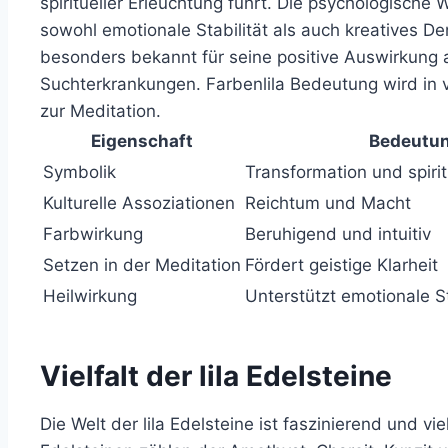
spiritueller Erleuchtung führt. Die psychologische W
sowohl emotionale Stabilität als auch kreatives D
besonders bekannt für seine positive Auswirkung a
Suchterkrankungen. Farbenlila Bedeutung wird in v
zur Meditation.
Eigenschaft
Bedeutu
Symbolik
Transformation und spirit
Kulturelle Assoziationen
Reichtum und Macht
Farbwirkung
Beruhigend und intuitiv
Setzen in der Meditation
Fördert geistige Klarheit
Heilwirkung
Unterstützt emotionale St
Vielfalt der lila Edelsteine
Die Welt der lila Edelsteine ist faszinierend und vi