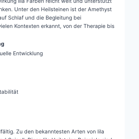
irkung lila Farben reicht weit und unterstützt
enken. Unter den Heilsteinen ist der Amethyst
uf Schlaf und die Begleitung bei
ielen Kontexten erkannt, von der Therapie bis
ng
uelle Entwicklung
abilität
elfältig. Zu den bekanntesten Arten von lila