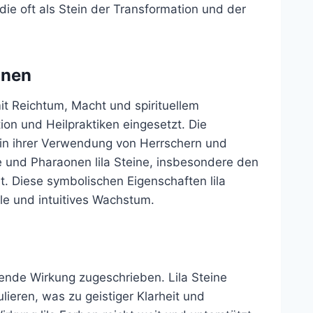
die oft als Stein der Transformation und der
onen
it Reichtum, Macht und spirituellem
ion und Heilpraktiken eingesetzt. Die
h in ihrer Verwendung von Herrschern und
ge und Pharaonen lila Steine, insbesondere den
st. Diese symbolischen Eigenschaften lila
le und intuitives Wachstum.
igende Wirkung zugeschrieben. Lila Steine
ieren, was zu geistiger Klarheit und