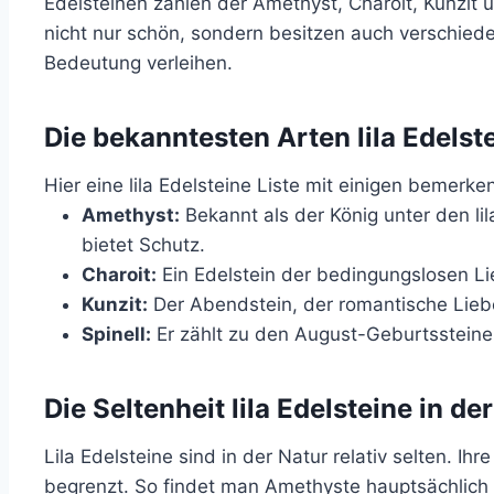
Edelsteinen zählen der Amethyst, Charoit, Kunzit un
nicht nur schön, sondern besitzen auch verschied
Bedeutung verleihen.
Die bekanntesten Arten lila Edelst
Hier eine lila Edelsteine Liste mit einigen bemerk
Amethyst:
Bekannt als der König unter den lil
bietet Schutz.
Charoit:
Ein Edelstein der bedingungslosen Li
Kunzit:
Der Abendstein, der romantische Liebe
Spinell:
Er zählt zu den August-Geburtssteine
Die Seltenheit lila Edelsteine in de
Lila Edelsteine sind in der Natur relativ selten. Ihr
begrenzt. So findet man Amethyste hauptsächlich 