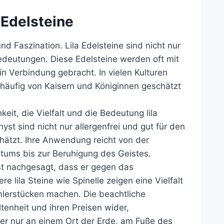
a Edelsteine
und Faszination. Lila Edelsteine sind nicht nur
edeutungen. Diese Edelsteine werden oft mit
 in Verbindung gebracht. In vielen Kulturen
 häufig von Kaisern und Königinnen geschätzt
keit, die Vielfalt und die Bedeutung lila
yst sind nicht nur allergenfrei und gut für den
hätzt. Ihre Anwendung reicht von der
stums bis zur Beruhigung des Geistes.
st nachgesagt, dass er gegen das
re lila Steine wie Spinelle zeigen eine Vielfalt
mlerstücken machen. Die beachtliche
ltenheit und ihren Preisen wider,
er nur an einem Ort der Erde, am Fuße des