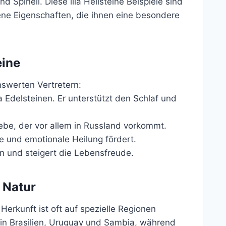
d Spinell. Diese lila Heilsteine Beispiele sind
ene Eigenschaften, die ihnen eine besondere
eine
enswerten Vertretern:
a Edelsteinen. Er unterstützt den Schlaf und
ebe, der vor allem in Russland vorkommt.
 und emotionale Heilung fördert.
n und steigert die Lebensfreude.
r Natur
e Herkunft ist oft auf spezielle Regionen
in Brasilien, Uruguay und Sambia, während