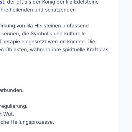
st
, der oft als der König der lila Edelsteine
r ihre heilenden und schützenden
irkung von lila Heilsteinen umfassend
 kennen, die Symbolik und kulturelle
 Therapie eingesetzt werden können. Die
n Objekten, während ihre spirituelle Kraft das
verbunden.
regulierung.
t Wut.
liche Heilungsprozesse.