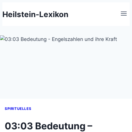
Zum
Heilstein-Lexikon
Inhalt
springen
SPIRITUELLES
03:03 Bedeutung –