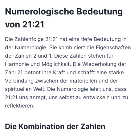
Numerologische Bedeutung
von 21:21
Die Zahlenfolge 21:21 hat eine tiefe Bedeutung in
der Numerologie. Sie kombiniert die Eigenschaften
der Zahlen 2 und 1. Diese Zahlen stehen für
Harmonie und Möglichkeit. Die Wiederholung der
Zahl 21 betont ihre Kraft und schafft eine starke
Verbindung zwischen der materiellen und der
spirituellen Welt. Die Numerologie lehrt uns, dass
21:21 uns anregt, uns selbst zu entwickeln und zu
reflektieren.
Die Kombination der Zahlen