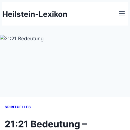
Zum
Heilstein-Lexikon
Inhalt
springen
SPIRITUELLES
21:21 Bedeutung –