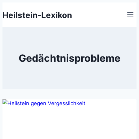
Zum
Heilstein-Lexikon
Inhalt
springen
Gedächtnisprobleme