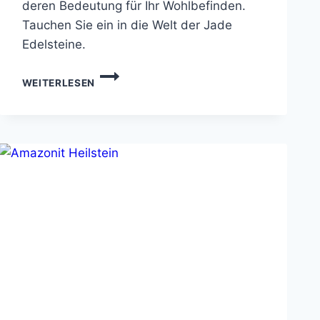
deren Bedeutung für Ihr Wohlbefinden.
Tauchen Sie ein in die Welt der Jade
Edelsteine.
HEILWIRKUNG
WEITERLESEN
UND
BEDEUTUNG
VON
HEILSTEINE
JADE