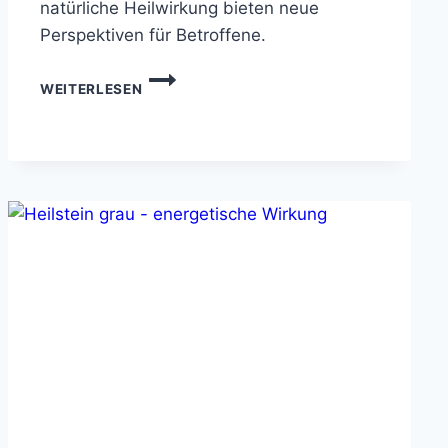
natürliche Heilwirkung bieten neue
Perspektiven für Betroffene.
HEILSTEIN
WEITERLESEN
GEGEN
PARKINSON:
HOFFNUNG
DURCH
KRISTALLE