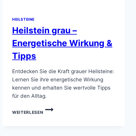
HEILSTEINE
Heilstein grau –
Energetische Wirkung &
Tipps
Entdecken Sie die Kraft grauer Heilsteine:
Lernen Sie ihre energetische Wirkung
kennen und erhalten Sie wertvolle Tipps
für den Alltag.
HEILSTEIN
WEITERLESEN
GRAU
–
ENERGETISCHE
WIRKUNG