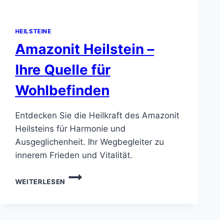
HEILSTEINE
Amazonit Heilstein –
Ihre Quelle für
Wohlbefinden
Entdecken Sie die Heilkraft des Amazonit
Heilsteins für Harmonie und
Ausgeglichenheit. Ihr Wegbegleiter zu
innerem Frieden und Vitalität.
AMAZONIT
WEITERLESEN
HEILSTEIN
–
IHRE
QUELLE