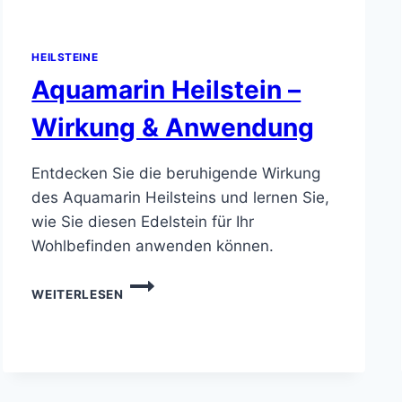
HEILSTEINE
Aquamarin Heilstein –
Wirkung & Anwendung
Entdecken Sie die beruhigende Wirkung
des Aquamarin Heilsteins und lernen Sie,
wie Sie diesen Edelstein für Ihr
Wohlbefinden anwenden können.
AQUAMARIN
WEITERLESEN
HEILSTEIN
–
WIRKUNG
&
ANWENDUNG