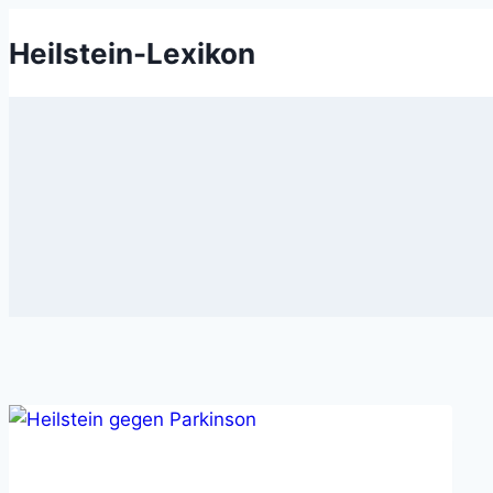
Zum
Heilstein-Lexikon
Inhalt
springen