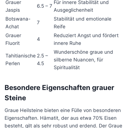
Grauer
Für innere Stabilität und
6.5 – 7
Jaspis
Ausgeglichenheit
Botswana-
Stabilität und emotionale
7
Achat
Reife
Grauer
Reduziert Angst und fördert
4
Fluorit
innere Ruhe
Wunderschöne graue und
Tahitianische
2.5 –
silberne Nuancen, für
Perlen
4.5
Spiritualität
Besondere Eigenschaften grauer
Steine
Graue Heilsteine bieten eine Fülle von besonderen
Eigenschaften. Hämatit, der aus etwa 70% Eisen
besteht, gilt als sehr robust und erdend. Der Graue