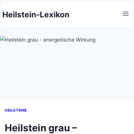
Zum
Heilstein-Lexikon
Inhalt
springen
HEILSTEINE
Heilstein grau –