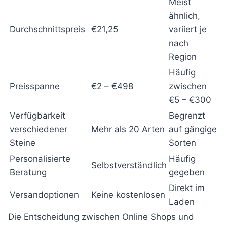
Meist
ähnlich,
Durchschnittspreis
€21,25
variiert je
nach
Region
Häufig
Preisspanne
€2 – €498
zwischen
€5 – €300
Verfügbarkeit
Begrenzt
verschiedener
Mehr als 20 Arten
auf gängige
Steine
Sorten
Personalisierte
Häufig
Selbstverständlich
Beratung
gegeben
Direkt im
Versandoptionen
Keine kostenlosen
Laden
Die Entscheidung zwischen Online Shops und