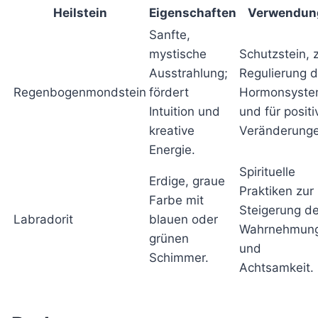
Heilstein
Eigenschaften
Verwendun
Sanfte,
mystische
Schutzstein, 
Ausstrahlung;
Regulierung 
Regenbogenmondstein
fördert
Hormonsyste
Intuition und
und für positi
kreative
Veränderunge
Energie.
Spirituelle
Erdige, graue
Praktiken zur
Farbe mit
Steigerung de
Labradorit
blauen oder
Wahrnehmun
grünen
und
Schimmer.
Achtsamkeit.