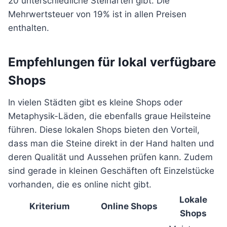
20 unterschiedliche Steinarten gibt. Die
Mehrwertsteuer von 19% ist in allen Preisen
enthalten.
Empfehlungen für lokal verfügbare
Shops
In vielen Städten gibt es kleine Shops oder
Metaphysik-Läden, die ebenfalls graue Heilsteine
führen. Diese lokalen Shops bieten den Vorteil,
dass man die Steine direkt in der Hand halten und
deren Qualität und Aussehen prüfen kann. Zudem
sind gerade in kleinen Geschäften oft Einzelstücke
vorhanden, die es online nicht gibt.
Lokale
Kriterium
Online Shops
Shops