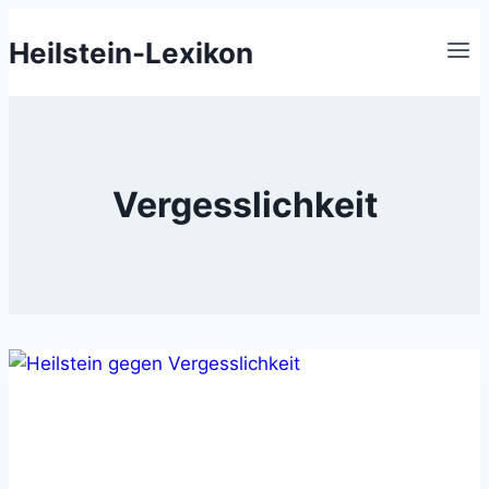
Zum
Heilstein-Lexikon
Inhalt
springen
Vergesslichkeit