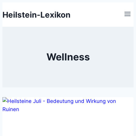
Zum
Heilstein-Lexikon
Inhalt
springen
Wellness