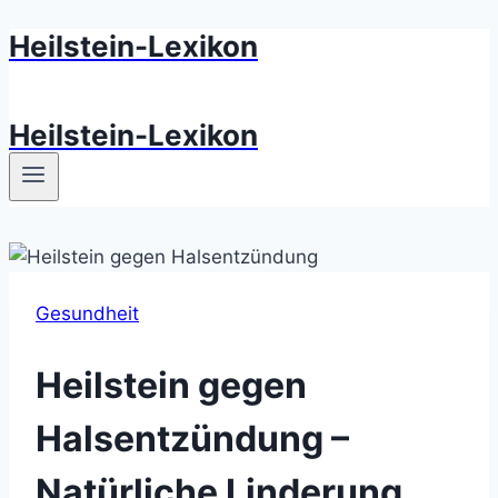
Heilstein-Lexikon
Zum
Inhalt
springen
Heilstein-Lexikon
Gesundheit
Heilstein gegen
Halsentzündung –
Natürliche Linderung