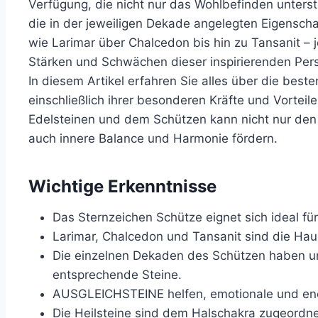
Verfügung, die nicht nur das Wohlbefinden unters
die in der jeweiligen Dekade angelegten Eigenscha
wie Larimar über Chalcedon bis hin zu Tansanit – je
Stärken und Schwächen dieser inspirierenden Pers
In diesem Artikel erfahren Sie alles über die best
einschließlich ihrer besonderen Kräfte und Vorteil
Edelsteinen und dem Schützen kann nicht nur den
auch innere Balance und Harmonie fördern.
Wichtige Erkenntnisse
Das Sternzeichen Schütze eignet sich ideal fü
Larimar, Chalcedon und Tansanit sind die Ha
Die einzelnen Dekaden des Schützen haben un
entsprechende Steine.
AUSGLEICHSTEINE helfen, emotionale und ene
Die Heilsteine sind dem Halschakra zugeordne