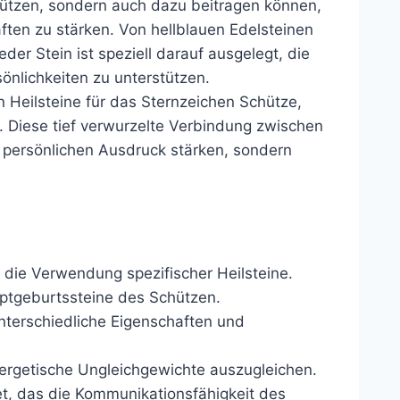
tützen, sondern auch dazu beitragen können,
ften zu stärken. Von hellblauen Edelsteinen
der Stein ist speziell darauf ausgelegt, die
önlichkeiten zu unterstützen.
en Heilsteine für das Sternzeichen Schütze,
e. Diese tief verwurzelte Verbindung zwischen
 persönlichen Ausdruck stärken, sondern
r die Verwendung spezifischer Heilsteine.
uptgeburtssteine des Schützen.
terschiedliche Eigenschaften und
rgetische Ungleichgewichte auszugleichen.
t, das die Kommunikationsfähigkeit des