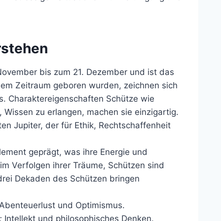
rstehen
 November bis zum 21. Dezember und ist das
esem Zeitraum geboren wurden, zeichnen sich
us. Charaktereigenschaften Schütze wie
 Wissen zu erlangen, machen sie einzigartig.
 Jupiter, der für Ethik, Rechtschaffenheit
lement geprägt, was ihre Energie und
im Verfolgen ihrer Träume, Schützen sind
 drei Dekaden des Schützen bringen
Abenteuerlust und Optimismus.
:
Intellekt und philosophisches Denken.