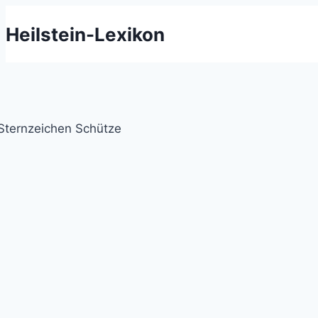
Zum
Heilstein-Lexikon
Inhalt
springen