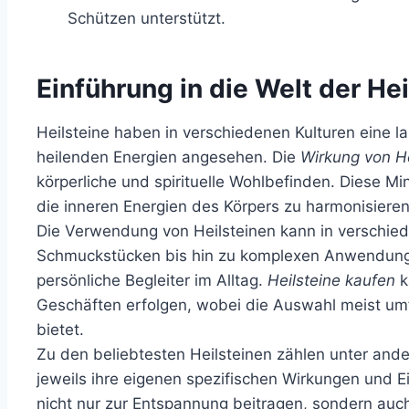
Schützen unterstützt.
Einführung in die Welt der Hei
Heilsteine haben in verschiedenen Kulturen eine l
heilenden Energien angesehen. Die
Wirkung von He
körperliche und spirituelle Wohlbefinden. Diese Min
die inneren Energien des Körpers zu harmonisieren
Die Verwendung von Heilsteinen kann in verschie
Schmuckstücken bis hin zu komplexen Anwendungen
persönliche Begleiter im Alltag.
Heilsteine kaufen
k
Geschäften erfolgen, wobei die Auswahl meist um
bietet.
Zu den beliebtesten Heilsteinen zählen unter an
jeweils ihre eigenen spezifischen Wirkungen und 
nicht nur zur Entspannung beitragen, sondern auch