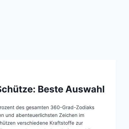
 Schütze: Beste Auswahl
Prozent des gesamten 360-Grad-Zodiaks
ten und abenteuerlichsten Zeichen im
chützen verschiedene Kraftstoffe zur