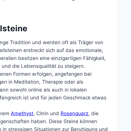
lsteine
ange Tradition und werden oft als Träger von
ilsteinen
erstreckt sich auf das emotionale,
eralien besitzen eine einzigartigen Fähigkeit,
 und die Lebensqualität zu steigern.
denen Formen erfolgen, angefangen bei
 in Meditation, Therapie oder als
ann sowohl online als auch in lokalen
fangreich ist und für jeden Geschmack etwas
derem
Amethyst
, Citrin und
Rosenquarz
, die
Eigenschaften haben. Diese Steine können
 in stressigen Situationen zur Beruhigung und