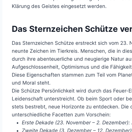
Klärung des Geistes eingesetzt werden.
Das Sternzeichen Schütze ve
Das Sternzeichen Schütze erstreckt sich vom 23.
neunte Zeichen im Tierkreis. Menschen, die in di
durch ihre abenteuerliche und neugierige Natur a
Aufgeschlossenheit, Optimismus und die Fähigkeit,
Diese Eigenschaften stammen zum Teil vom Planeten
und Moral steht.
Die Schütze Persönlichkeit wird durch das Feuer-E
Leidenschaft unterstreicht. Ob beim Sport oder be
stets bestrebt, neue Horizonte zu entdecken. Die
unterschiedliche Facetten zum Vorschein:
Erste Dekade (23. November – 2. Dezember):
Zweite Dekade (3. Dezember – 12. Dezember)