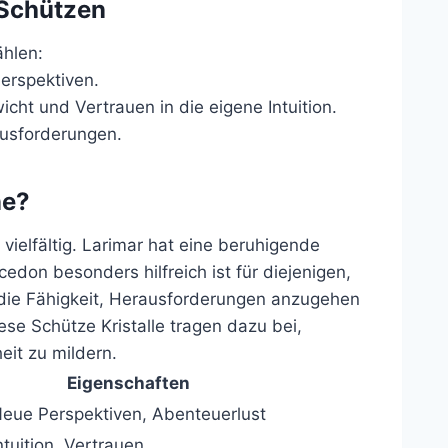
 Schützen
ählen:
Perspektiven.
icht und Vertrauen in die eigene Intuition.
ausforderungen.
ne?
vielfältig. Larimar hat eine beruhigende
edon besonders hilfreich ist für diejenigen,
t die Fähigkeit, Herausforderungen anzugehen
ese Schütze Kristalle tragen dazu bei,
eit zu mildern.
Eigenschaften
eue Perspektiven, Abenteuerlust
ntuition, Vertrauen