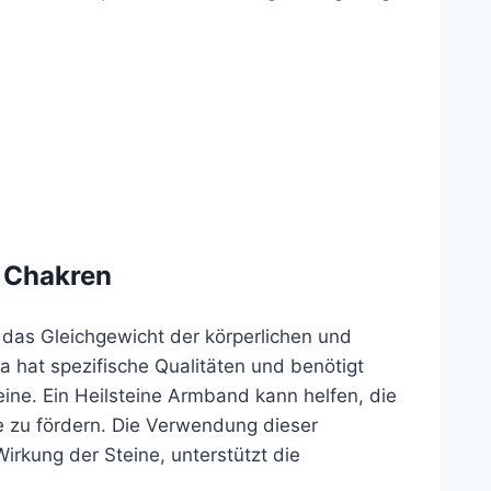
 Chakren
r das Gleichgewicht der körperlichen und
a hat spezifische Qualitäten und benötigt
ine. Ein Heilsteine Armband kann helfen, die
e zu fördern. Die Verwendung dieser
rkung der Steine, unterstützt die