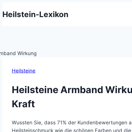
Zum
Heilstein-Lexikon
Inhalt
springen
Heilsteine
Heilsteine Armband Wirku
Kraft
Wussten Sie, dass 71% der Kundenbewertungen au
Heilsteinschmuck wie die schönen Farben und di