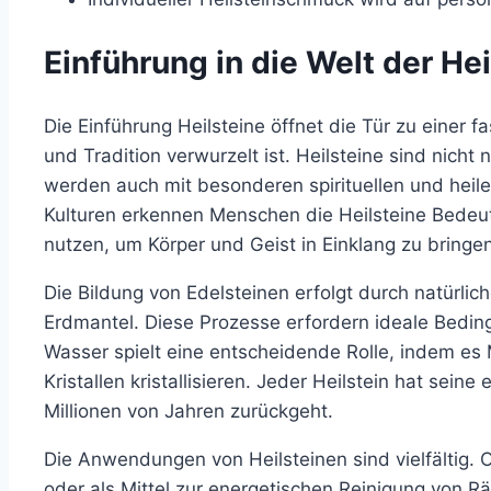
Einführung in die Welt der Hei
Die Einführung Heilsteine öffnet die Tür zu einer fa
und Tradition verwurzelt ist. Heilsteine sind nicht
werden auch mit besonderen spirituellen und heile
Kulturen erkennen Menschen die Heilsteine Bedeut
nutzen, um Körper und Geist in Einklang zu bringen
Die Bildung von Edelsteinen erfolgt durch natürlic
Erdmantel. Diese Prozesse erfordern ideale Bedin
Wasser spielt eine entscheidende Rolle, indem es Mi
Kristallen kristallisieren. Jeder Heilstein hat seine
Millionen von Jahren zurückgeht.
Die Anwendungen von Heilsteinen sind vielfältig. 
oder als Mittel zur energetischen Reinigung von R