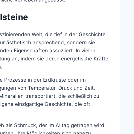
lsteine
szinierenden Welt, die tief in der Geschichte
 nur ästhetisch ansprechend, sondern sie
nden Eigenschaften assoziiert. In vielen
ung an, indem sie deren energetische Kräfte
.
he Prozesse in der Erdkruste oder im
gungen von Temperatur, Druck und Zeit.
neralien transportiert, die schließlich zu
 eigene einzigartige Geschichte, die oft
Ob als Schmuck, der im Alltag getragen wird,
äumen, ihre Möglichkeiten sind nahezu