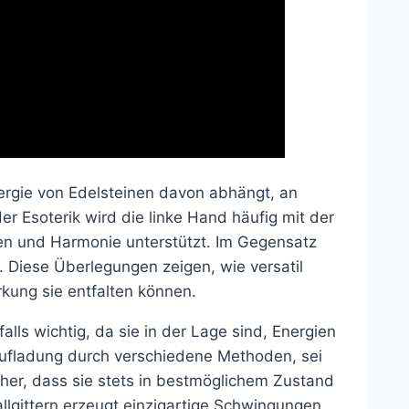
nergie von Edelsteinen davon abhängt, an
er Esoterik wird die linke Hand häufig mit der
eden und Harmonie unterstützt. Im Gegensatz
g. Diese Überlegungen zeigen, wie versatil
kung sie entfalten können.
alls wichtig, da sie in der Lage sind, Energien
Aufladung durch verschiedene Methoden, sei
cher, dass sie stets in bestmöglichem Zustand
llgittern erzeugt einzigartige Schwingungen,