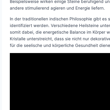
Beispielsweise wirken einige Steine beruhigend u
andere stimulierend agieren und Energie liefern.
In der traditionellen indischen Philosophie gibt es
identifiziert werden. Verschiedene Heilsteine unt
somit dabei, die energetische Balance im Körper w
Kristalle unterstreicht, dass sie nicht nur dekora
für die seelische und körperliche Gesundheit dien