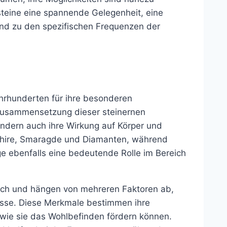
lsteine eine spannende Gelegenheit, eine
und zu den spezifischen Frequenzen der
Jahrhunderten für ihre besonderen
Zusammensetzung dieser steinernen
ondern auch ihre Wirkung auf Körper und
aphire, Smaragde und Diamanten, während
ge ebenfalls eine bedeutende Rolle im Bereich
blich und hängen von mehreren Faktoren ab,
klasse. Diese Merkmale bestimmen ihre
 wie sie das Wohlbefinden fördern können.