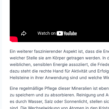
Ein weiterer faszinierender Aspekt ist, dass die E
welcher Stelle sie am Körper getragen werden. In d
weiblichen, sensiblen Energie assoziiert, die Fri
dazu steht die rechte Hand für Aktivität und Erfol
Heilsteine in ihrer Anwendung sind und welche Wir
Eine regelmäßige Pflege dieser Mineralien ist ebenf
zu speichern und zu absorbieren. Reinigung und 
es durch Wasser, Salz oder Sonnenlicht, stellen si
sind. Die Wechselwirkung von Atomen in den Krista