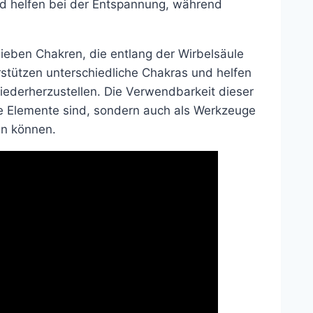
nd helfen bei der Entspannung, während
 sieben Chakren, die entlang der Wirbelsäule
erstützen unterschiedliche Chakras und helfen
iederherzustellen. Die Verwendbarkeit dieser
tive Elemente sind, sondern auch als Werkzeuge
en können.