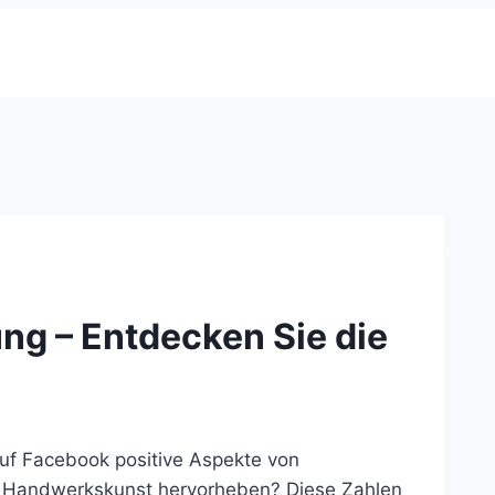
ng – Entdecken Sie die
f Facebook positive Aspekte von
e Handwerkskunst hervorheben? Diese Zahlen