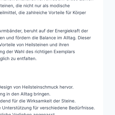
teinen, die nicht nur als modische
lmittel, die zahlreiche Vorteile für Körper
Armbänder, beruht auf der Energiekraft der
en und fördern die Balance im Alltag. Dieser
orteile von Heilsteinen und ihren
g der Wahl des richtigen Exemplars
ich zu entfalten.
esign von Heilsteinschmuck hervor.
ng in den Alltag bringen.
idend für die Wirksamkeit der Steine.
he Unterstützung für verschiedene Bedürfnisse.
nliche Vorlieben angepasst.