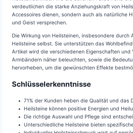
verdeutlichen die starke Anziehungskraft von Heils
Accessoires dienen, sondern auch als natürliche Hei
und Geist versprechen.
Die Wirkung von Heilsteinen, insbesondere durch 
Heilsteine selbst. Sie unterstützen das Wohlbefind
Artikel wird die verschiedenen Eigenschaften und V
Armbändern näher beleuchten, sowie die Bedeutun
hervorheben, um die gewünschten Effekte bestmögl
Schlüsselerkenntnisse
71% der Kunden heben die Qualität und das D
Heilsteine können positive Energien und Heilu
Die richtige Auswahl und Pflege sind entsche
Unterschiedliche Heilsteine bieten spezifisc
Individueller Heilsteinschmuck wird auf persö