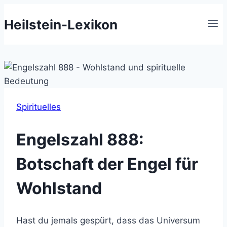
Zum
Heilstein-Lexikon
Inhalt
springen
Spirituelles
Engelszahl 888:
Botschaft der Engel für
Wohlstand
Hast du jemals gespürt, dass das Universum