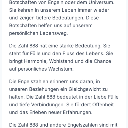
Botschaften von Engeln oder dem Universum.
Sie kehren in unserem Leben immer wieder
und zeigen tiefere Bedeutungen. Diese
Botschaften helfen uns auf unserem
persönlichen Lebensweg.
Die Zahl 888 hat eine starke Bedeutung. Sie
steht für Fülle und den Fluss des Lebens. Sie
bringt Harmonie, Wohlstand und die Chance
auf persönliches Wachstum.
Die Engelszahlen erinnern uns daran, in
unseren Beziehungen ein Gleichgewicht zu
halten. Die Zahl 888 bedeutet in der Liebe Fülle
und tiefe Verbindungen. Sie fördert Offenheit
und das Erleben neuer Erfahrungen.
Die Zahl 888 und andere Engelszahlen sind mit