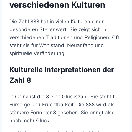
verschiedenen Kulturen
Die Zahl 888 hat in vielen Kulturen einen
besonderen Stellenwert. Sie zeigt sich in
verschiedenen Traditionen und Religionen. Oft
steht sie für Wohlstand, Neuanfang und
spirituelle Veränderung.
Kulturelle Interpretationen der
Zahl 8
In China ist die 8 eine Glückszahl. Sie steht für
Fürsorge und Fruchtbarkeit. Die 888 wird als
stärkere Form der 8 gesehen. Sie bringt also
noch mehr Glück.