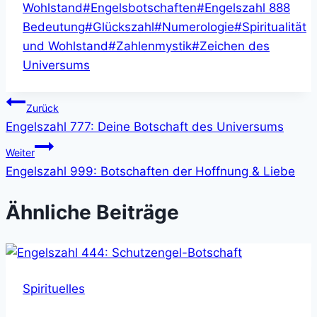
Wohlstand
#
Engelsbotschaften
#
Engelszahl 888
Bedeutung
#
Glückszahl
#
Numerologie
#
Spiritualität
und Wohlstand
#
Zahlenmystik
#
Zeichen des
Universums
Beitragsnavigation
Zurück
Engelszahl 777: Deine Botschaft des Universums
Weiter
Engelszahl 999: Botschaften der Hoffnung & Liebe
Ähnliche Beiträge
Spirituelles