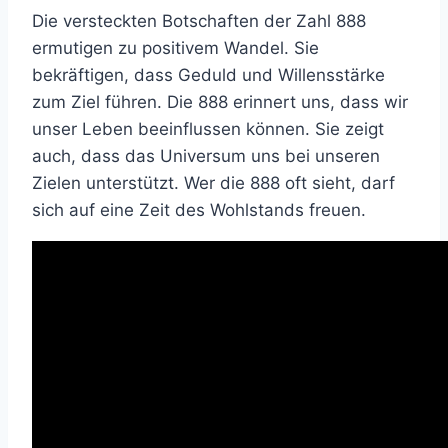
Die versteckten Botschaften der Zahl 888
ermutigen zu positivem Wandel. Sie
bekräftigen, dass Geduld und Willensstärke
zum Ziel führen. Die 888 erinnert uns, dass wir
unser Leben beeinflussen können. Sie zeigt
auch, dass das Universum uns bei unseren
Zielen unterstützt. Wer die 888 oft sieht, darf
sich auf eine Zeit des Wohlstands freuen.