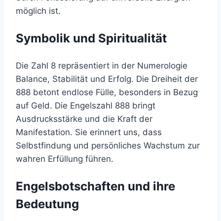
möglich ist.
Symbolik und Spiritualität
Die Zahl 8 repräsentiert in der Numerologie
Balance, Stabilität und Erfolg. Die Dreiheit der
888 betont endlose Fülle, besonders in Bezug
auf Geld. Die Engelszahl 888 bringt
Ausdrucksstärke und die Kraft der
Manifestation. Sie erinnert uns, dass
Selbstfindung und persönliches Wachstum zur
wahren Erfüllung führen.
Engelsbotschaften und ihre
Bedeutung