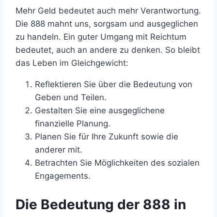
Mehr Geld bedeutet auch mehr Verantwortung.
Die 888 mahnt uns, sorgsam und ausgeglichen
zu handeln. Ein guter Umgang mit Reichtum
bedeutet, auch an andere zu denken. So bleibt
das Leben im Gleichgewicht:
Reflektieren Sie über die Bedeutung von
Geben und Teilen.
Gestalten Sie eine ausgeglichene
finanzielle Planung.
Planen Sie für Ihre Zukunft sowie die
anderer mit.
Betrachten Sie Möglichkeiten des sozialen
Engagements.
Die Bedeutung der 888 in