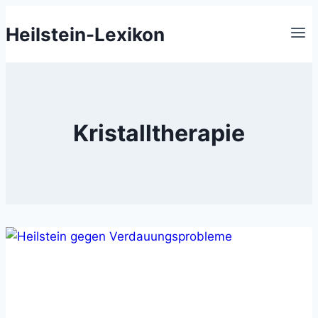
Zum
Heilstein-Lexikon
Inhalt
springen
Kristalltherapie