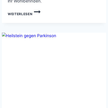
Ihr Wohlbefinden.
HEILSTEIN
WEITERLESEN
GEGEN
VERDAUUNGSPROBLEME
–
NATÜRLICHE
HILFE