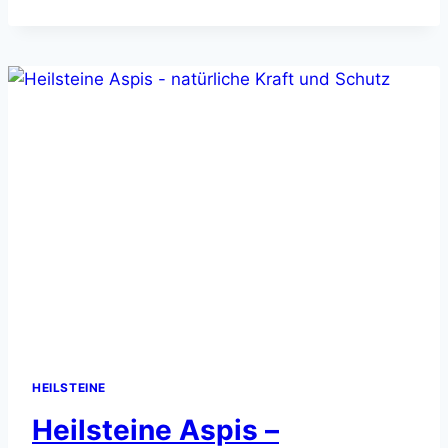
ALLERGIE
–
NATÜRLICHE
LINDERUNG
HEILSTEINE
Heilsteine Aspis –