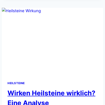
FÜR
KÖRPER
&
GEIST
HEILSTEINE
Wirken Heilsteine wirklich?
Eine Analyse