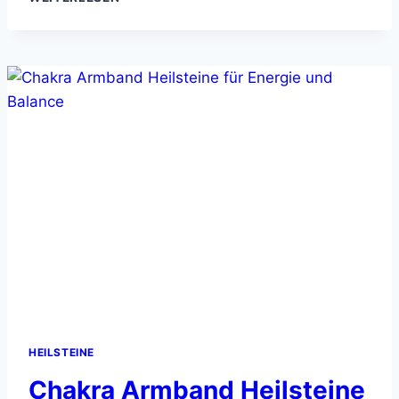
SIE
DIE
KRAFT
VON
BRAUNEN
HEILSTEINEN
HEILSTEINE
Chakra Armband Heilsteine