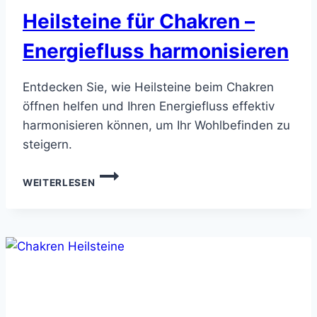
Heilsteine für Chakren –
Energiefluss harmonisieren
Entdecken Sie, wie Heilsteine beim Chakren
öffnen helfen und Ihren Energiefluss effektiv
harmonisieren können, um Ihr Wohlbefinden zu
steigern.
HEILSTEINE
WEITERLESEN
FÜR
CHAKREN
–
ENERGIEFLUSS
HARMONISIEREN