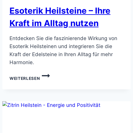
Esoterik Heilsteine – Ihre
Kraft im Alltag nutzen
Entdecken Sie die faszinierende Wirkung von
Esoterik Heilsteinen und integrieren Sie die
Kraft der Edelsteine in Ihren Alltag für mehr
Harmonie.
ESOTERIK
WEITERLESEN
HEILSTEINE
–
IHRE
KRAFT
IM
ALLTAG
NUTZEN