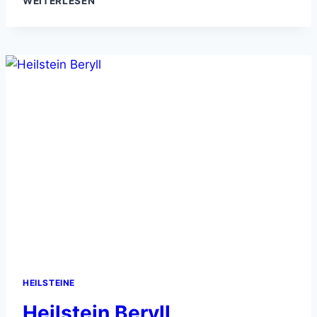
WEITERLESEN
CHALCEDON
HEILSTEINE
Heilstein Beryll