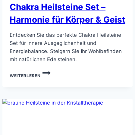
Chakra Heilsteine Set –
Harmonie für Körper & Geist
Entdecken Sie das perfekte Chakra Heilsteine
Set für innere Ausgeglichenheit und
Energiebalance. Steigern Sie Ihr Wohlbefinden
mit natürlichen Edelsteinen.
CHAKRA
WEITERLESEN
HEILSTEINE
SET
–
HARMONIE
FÜR
KÖRPER
&
GEIST