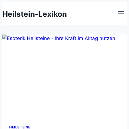
Zum
Heilstein-Lexikon
Inhalt
springen
HEILSTEINE