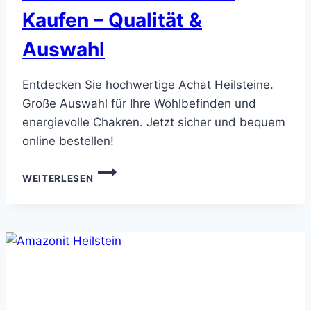
Kaufen – Qualität &
Auswahl
Entdecken Sie hochwertige Achat Heilsteine.
Große Auswahl für Ihre Wohlbefinden und
energievolle Chakren. Jetzt sicher und bequem
online bestellen!
ACHAT
WEITERLESEN
HEILSTEIN
ONLINE
KAUFEN
–
QUALITÄT
&
AUSWAHL