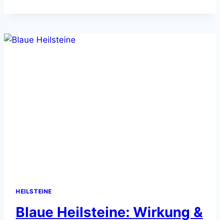
WIRKLICH?
EINE
ANALYSE
HEILSTEINE
Blaue Heilsteine: Wirkung &