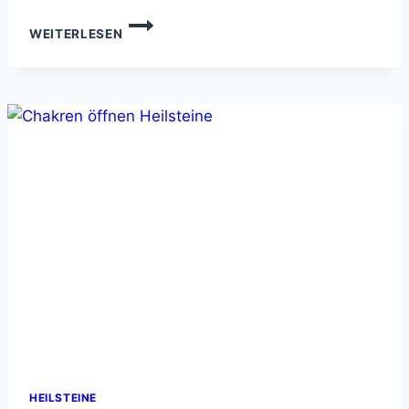
ZITRIN
WEITERLESEN
HEILSTEIN
–
ENERGIE
UND
POSITIVITÄT
HEILSTEINE