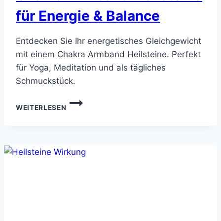
für Energie & Balance
Entdecken Sie Ihr energetisches Gleichgewicht
mit einem Chakra Armband Heilsteine. Perfekt
für Yoga, Meditation und als tägliches
Schmuckstück.
CHAKRA
WEITERLESEN
ARMBAND
HEILSTEINE
FÜR
ENERGIE
&
BALANCE