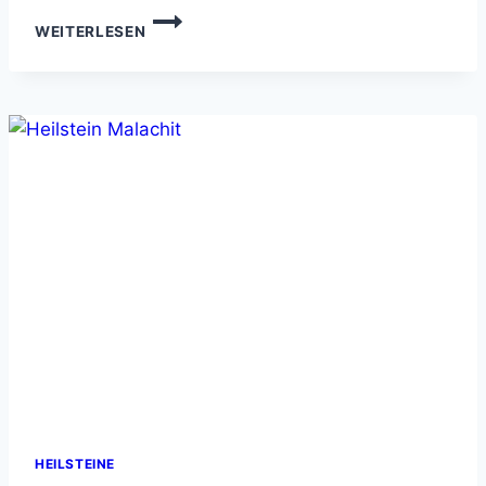
AMAZONIT
WEITERLESEN
HEILSTEIN
–
IHRE
QUELLE
FÜR
WOHLBEFINDEN
HEILSTEINE