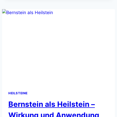
WIRKUNG
&
ANWENDUNG
HEILSTEINE
Bernstein als Heilstein –
Wirkung und Anwendung